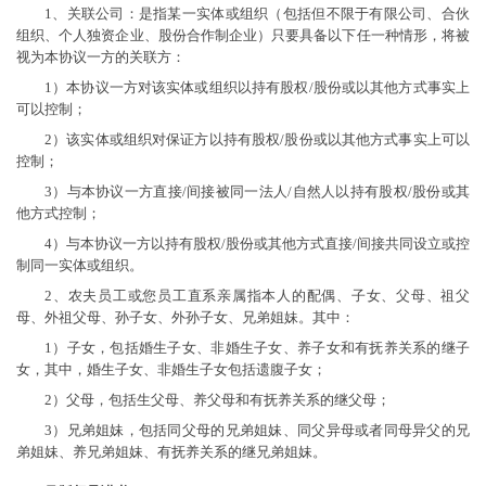
1、关联公司：是指某一实体或组织（包括但不限于有限公司、合伙
组织、个人独资企业、股份合作制企业）只要具备以下任一种情形，将被
视为本协议一方的关联方：
1）本协议一方对该实体或组织以持有股权/股份或以其他方式事实上
可以控制；
2）该实体或组织对保证方以持有股权/股份或以其他方式事实上可以
控制；
3）与本协议一方直接/间接被同一法人/自然人以持有股权/股份或其
他方式控制；
4）与本协议一方以持有股权/股份或其他方式直接/间接共同设立或控
制同一实体或组织。
2、农夫员工或您员工直系亲属指本人的配偶、子女、父母、祖父
母、外祖父母、孙子女、外孙子女、兄弟姐妹。其中：
1）子女，包括婚生子女、非婚生子女、养子女和有抚养关系的继子
女，其中，婚生子女、非婚生子女包括遗腹子女；
2）父母，包括生父母、养父母和有抚养关系的继父母；
3）兄弟姐妹，包括同父母的兄弟姐妹、同父异母或者同母异父的兄
弟姐妹、养兄弟姐妹、有抚养关系的继兄弟姐妹。