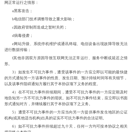
网正常运行之情形：
a黑客攻击；
b电信部门技术调整导致之重大影响；
c因政府管制而造成之暂时关闭；
d病毒侵袭；
e网站升级、系统停机维护或通讯终端、电信设备出现故障导致无法
进行数据传输；
f其他非因双方原因导致互联网无法正常运行、服务中断或延迟之情
形。
3）如发生不可抗力事件，遭受该事件的一方应立即以可能的最快捷
的方式通知另一方该事件的性质、发生日期、预计持续时间等有关细节，
以及该事件阻碍通知方履行其于本协议项下义务的程度。
4）在不可抗力事件持续期间，遭受不可抗力事件的一方应定期及时
地告知另一方不可抗力事件的现状。如不可抗力事件结束，应立即以书面
形式通知对方，并继续履行其于本协议项下之义务。
5）遭受不可抗力事件的一方应当向另一方提供事件发生地区的公证
机构(或其他适当机构)出具的证实不可抗力事件的合法证明。
6）如不可抗力事件持续超过九十天，任何一方均可按本协议之相关