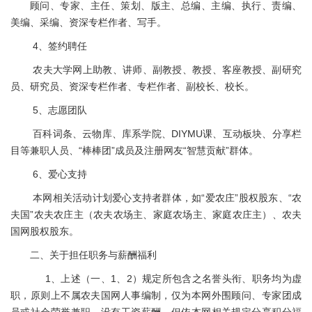
顾问、专家、主任、策划、版主、总编、主编、执行、责编、
美编、采编、资深专栏作者、写手。
4、签约聘任
农夫大学网上助教、讲师、副教授、教授、客座教授、副研究
员、研究员、资深专栏作者、专栏作者、副校长、校长。
5、志愿团队
百科词条、云物库、库系学院、DIYMU课、互动板块、分享栏
目等兼职人员、“棒棒团”成员及注册网友“智慧贡献”群体。
6、爱心支持
本网相关活动计划爱心支持者群体，如“爱农庄”股权股东、“农
夫国”农夫农庄主（农夫农场主、家庭农场主、家庭农庄主）、农夫
国网股权股东。
二、关于担任职务与薪酬福利
1、上述（一、1、2）规定所包含之名誉头衔、职务均为虚
职，原则上不属农夫国网人事编制，仅为本网外围顾问、专家团成