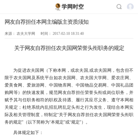
学网时空
网友自荐担任本网主编版主资质须知
来源：
农夫大学网
时间：
2017-02-10 18:31:40
关于网友自荐担任农夫国网荣誉头衔职务的规定
为促进农夫国网（下称本网，或农夫国,或农夫国网，包含但不
限于农夫国网及系统平台如农夫国网、农夫国大学网、爱农庄网、
爱美食网、爱旅游网、中国物库网、中国物品交易网、中国礼品团
购网等）的快速发展，规范网友自荐担任荣誉头衔或岗位职务，并
赋予其与任职务相符的职权及待遇、履行其应尽义务、遵守本网相
关规定；杜绝系统内乱招乱聘乱定头衔之行为发生，现结合本网实
际及相关管理制度，特制定“关于网友自荐担任农夫国网荣誉头衔职
务的规定”（以下简称为“本规定”或“规定”）。
具体规定如下：