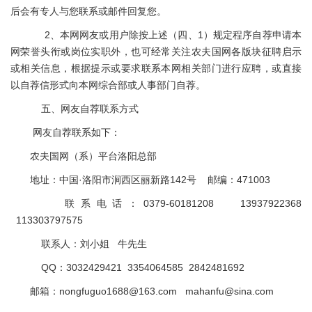
后会有专人与您联系或邮件回复您。
2、本网网友或用户除按上述（四、1）规定程序自荐申请本
网荣誉头衔或岗位实职外，也可经常关注农夫国网各版块征聘启示
或相关信息，根据提示或要求联系本网相关部门进行应聘，或直接
以自荐信形式向本网综合部或人事部门自荐。
五、网友自荐联系方式
网友自荐联系如下：
农夫国网（系）平台洛阳总部
地址：中国·洛阳市涧西区丽新路142号 邮编：471003
联系电话：0379-60181208 13937922368
113303797575
联系人：刘小姐 牛先生
QQ：3032429421 3354064585 2842481692
邮箱：nongfuguo1688@163.com mahanfu@sina.com