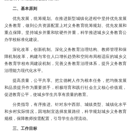
二、基本原则
优先发展，统筹规划。在推进新型城镇化进程中坚持优先发展
义务教育，做到公共资源配置上对义务教育统筹规划、优先发展和
重点保障。坚持城乡并重和软硬件并重，科学推进城乡义务教育公
办学校标准化建设。
深化改革，创新机制。深化义务教育治理结构、教师管理和保
障机制改革，构建与常住人口增长趋势和空间布局相适应的城乡义
务教育学校布局建设机制，完善义务教育治理体系，提升义务教育
治理能力现代化水平。
提高质量，公平共享。把立德树人作为根本任务，把均衡发展
和品质提升作为重要抓手，积极培育和践行社会主义核心价值观，
促进教育公平，使城乡学生共享有质量的教育。
分类指导，有序推进。针对东中西部、城镇类型、城镇化水平
和乡村实际情况，因地制宜选择发展路径，科学规划城乡义务教育
规模，保障教师按需配置，引导学生合理流动。
三、工作目标