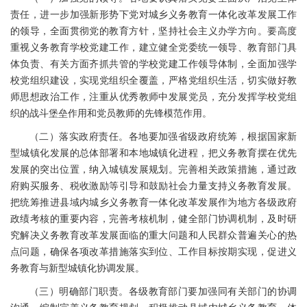
责任，进一步加强新形势下党对城乡义务教育一体化改革发展工作
的领导，全面贯彻党的教育方针，坚持社会主义办学方向。要高度
重视义务教育学校党建工作，建立健全党委统一领导、教育部门具
体负责、有关方面齐抓共管的学校党建工作领导体制，全面加强学
校党组织建设，实现党组织全覆盖，严格党组织生活，切实做好教
师思想政治工作，注重从优秀教师中发展党员，充分发挥学校党组
织的战斗堡垒作用和党员教师的先锋模范作用。
（二）落实政府责任。各地要加强省级政府统筹，根据国家新
型城镇化发展的总体部署和本地城镇化进程，把义务教育摆在优先
发展的突出位置，纳入城镇发展规划。完善相关政策措施，通过政
府购买服务、税收激励等引导和鼓励社会力量支持义务教育发展。
把统筹推进县域内城乡义务教育一体化改革发展作为地方各级政府
政绩考核的重要内容，完善考核机制，健全部门协调机制，及时研
究解决义务教育改革发展面临的重大问题和人民群众普遍关心的热
点问题，确保各项改革措施落实到位、工作目标按期实现，促进义
务教育与新型城镇化协调发展。
（三）明确部门职责。各级教育部门要加强同有关部门的协调