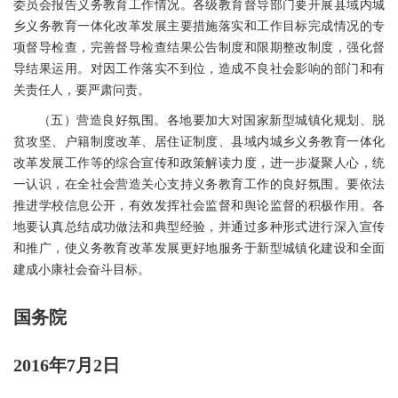
委员会报告义务教育工作情况。各级教育督导部门要开展县域内城
乡义务教育一体化改革发展主要措施落实和工作目标完成情况的专
项督导检查，完善督导检查结果公告制度和限期整改制度，强化督
导结果运用。对因工作落实不到位，造成不良社会影响的部门和有
关责任人，要严肃问责。
（五）营造良好氛围。各地要加大对国家新型城镇化规划、脱
贫攻坚、户籍制度改革、居住证制度、县域内城乡义务教育一体化
改革发展工作等的综合宣传和政策解读力度，进一步凝聚人心，统
一认识，在全社会营造关心支持义务教育工作的良好氛围。要依法
推进学校信息公开，有效发挥社会监督和舆论监督的积极作用。各
地要认真总结成功做法和典型经验，并通过多种形式进行深入宣传
和推广，使义务教育改革发展更好地服务于新型城镇化建设和全面
建成小康社会奋斗目标。
国务院
2016年7月2日