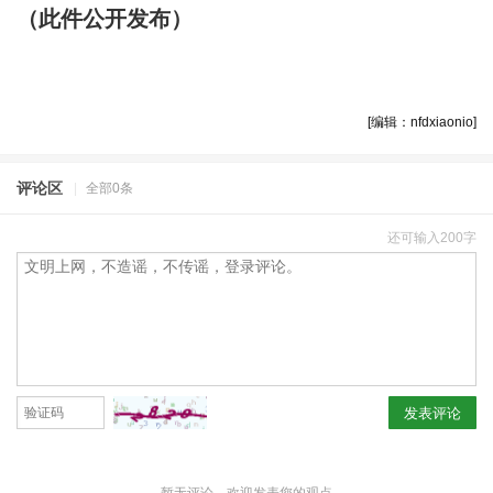
（此件公开发布）
[编辑：nfdxiaonio]
评论区
|
全部0条
还可输入200字
发表评论