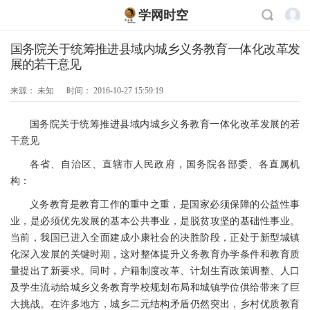
学网时空
国务院关于统筹推进县域内城乡义务教育一体化改革发
展的若干意见
来源：
未知
时间：
2016-10-27 15:59:19
国务院关于统筹推进县域内城乡义务教育一体化改革发展的若
干意见
各省、自治区、直辖市人民政府，国务院各部委、各直属机
构：
义务教育是教育工作的重中之重，是国家必须保障的公益性事
业，是必须优先发展的基本公共事业，是脱贫攻坚的基础性事业。
当前，我国已进入全面建成小康社会的决胜阶段，正处于新型城镇
化深入发展的关键时期，这对整体提升义务教育办学条件和教育质
量提出了新要求。同时，户籍制度改革、计划生育政策调整、人口
及学生流动给城乡义务教育学校规划布局和城镇学位供给带来了巨
大挑战。在许多地方，城乡二元结构矛盾仍然突出，乡村优质教育