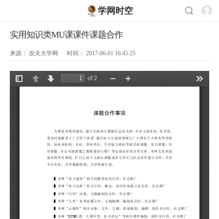
学网时空
实用知识类MU课课件课题合作
来源：
农夫大学网
时间：
2017-06-01 16:45:25