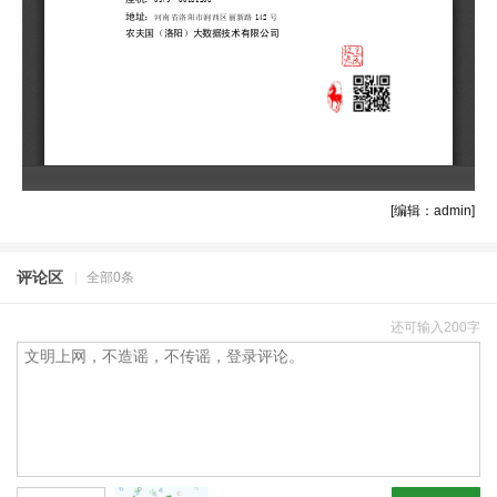
[编辑：admin]
评论区
|
全部0条
还可输入200字