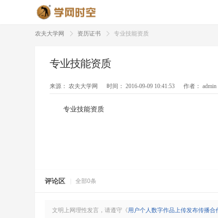
农夫大学网
资历证书
专业技能资质
专业技能资质
来源：
农夫大学网
时间：
2016-09-09 10:41:53
作者：
admin
专业技能资质
评论区
|
全部0条
文明上网理性发言，请遵守《
用户个人数字作品上传发布传播合