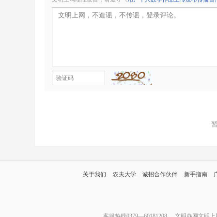
关于我们
农夫大学
诚招合作伙伴
新手指南
客服热线0379—60181208
文明办网文明上网举