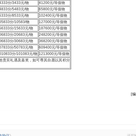
4333分/3433元/物
41200元/等值物
4833分/5483元/物
65800元/等值物
5333分/8533元/物
102400元/等值物
05833分/10583/物
127000元/等值物
56333分/15633元/物
187600元/等值物
06833分/20683元/物
248200元/等值物
06833分/30683元/物
368200元/等值物
07833分/50783元/物
609400元/等值物
010833分/101083元/物
1213000元/等值物
他贵宾礼遇及嘉奖，如可尊其自愿以其积分
[编
作协议
》
还可