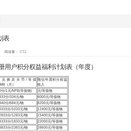
表
划表
阅读量：
1712
册用户积分权益福利计划表（年度）
可兑换农夫币/等值
预估年度积分权益
RMB（月）
收入
0分/1元/NFB(等值物)
元/等值物
333分/334元/物
4000元/等值物
840分/684元/物
8200元/等值物
0333分/1033元/物
12400元/等值物
2833分/1283元/物
15400元/等值物
8333分/1833元/物
22000元/等值物
3833分/2383元/物
28600元/等值物