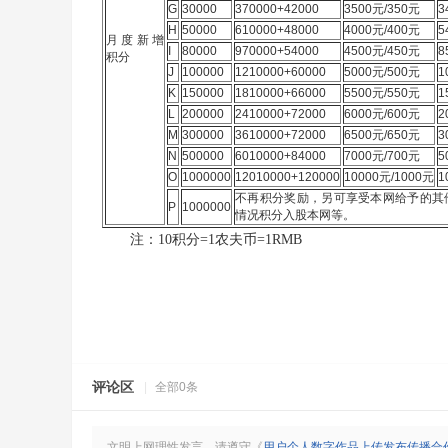
G
30000
370000+42000
3500元/350元
3
H
50000
610000+48000
4000元/400元
5
月度新增
I
80000
970000+54000
4500元/450元
8
积分
J
100000
1210000+60000
5000元/500元
1
K
150000
1810000+66000
5500元/550元
1
L
200000
2410000+72000
6000元/600元
2
M
300000
3610000+72000
6500元/650元
3
N
500000
6010000+84000
7000元/700元
5
O
1000000
12010000+120000
10000元/1000元
1
不再积分奖励，另可享受本网给予的其
P
1000000
情况积分入股本网等。
注：10积分=1农夫币=1RMB
评论区
|
全部0条
文明上网理性发言，请遵守《
用户个人数字作品上传发布传播合