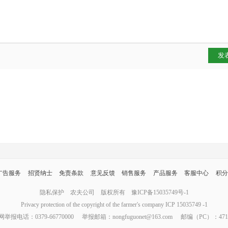
发
广告服务
招贤纳士
免责条款
意见反馈
销售服务
产品服务
客服中心
积分
隐私保护
农夫公司
版权所有
豫ICP备15035749号-1
Privacy protection of the copyright of the farmer's company ICP 15035749 -1
报电话：0379-66770000
举报邮箱：nongfuguonet@163.com
邮编（PC）：471