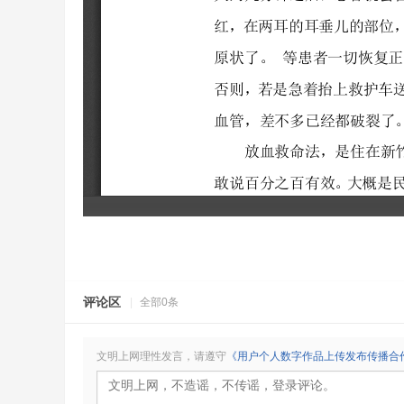
评论区
|
全部0条
文明上网理性发言，请遵守
《用户个人数字作品上传发布传播合