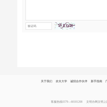
关于我们
农夫大学
诚招合作伙伴
新手指南
客服热线0379—60181208
文明办网文明上网举