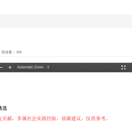
阅读量：
866