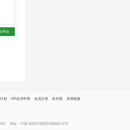
表评论
计划
VIP会员申请
会员沙龙
农夫国
友情链接
000
地址：中国-洛阳市涧西区丽新路142号