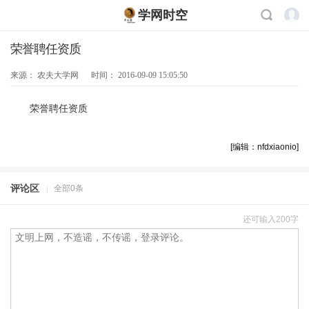
学网时空
荣誉聘任资质
来源：
农夫大学网
时间：
2016-09-09 15:05:50
荣誉聘任资质
[编辑：nfdxiaonio]
评论区
|
全部0条
还可输入200字