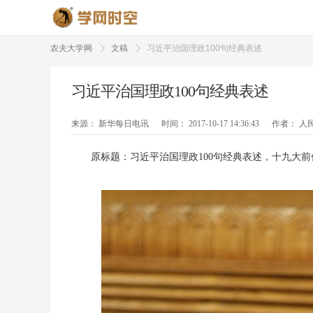
农夫大学网
文稿
习近平治国理政100句经典表述
习近平治国理政100句经典表述
来源：
新华每日电讯
时间：
2017-10-17 14:36:43
作者：
人
原标题：习近平治国理政100句经典表述，十九大