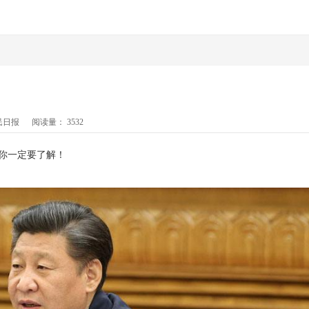
民日报
阅读量：
3532
前你一定要了解！