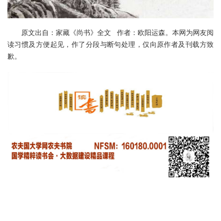
原文出自：家藏《尚书》全文 作者：欧阳运森。本网为网友阅
读习惯及方便起见，作了分段与断句处理，仅向原作者及刊载方致
歉。