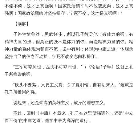
不偏不倚，这才是真强啊！国家政治清平时不改变志向，这才是真
强啊！国家政治黑暗时坚持操守，宁死不变，这才是真强啊！”
【读解】
子路性情鲁莽，勇武好斗，所以孔子教导他：有体力的强，有
精神力量的强，但真正的强不是体力的强，而是精神力量的强。精
神力量的强体现为和而不流，柔中有刚；体现为中庸之道；体现为
坚持自己的信念不动摇，宁死不改变志向和操守。
“三军可夺帅也，匹夫不可夺志也。”（《论语?子罕》这就是孔
子所推崇的强。
“砍头不要紧，只要主义真。杀了夏明翰，自有后来人。”这就是
孔子所推崇的强。
说起来，还是崇高的英雄主义，献身的理想主义。
不过，回到《中庸》本章来，孔子在这里所强调的，还是“中立
而不倚”的中庸之道，儒学中最为高深的道行。