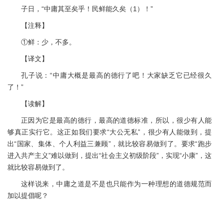
子日，“中庸其至矣乎！民鲜能久矣（1）！”
【注释】
①鲜：少，不多。
【译文】
孔子说：“中庸大概是最高的德行了吧！大家缺乏它已经很久
了！”
【读解】
正因为它是最高的德行，最高的道德标准，所以，很少有人能
够真正实行它。这正如我们要求“大公无私”，很少有人能做到，提
出“国家、集体、个人利益三兼顾”，就比较容易做到了。要求“跑步
进入共产主义”难以做到，提出“社会主义初级阶段”，实现“小康”，这
就比较容易做到了。
这样说来，中庸之道是不是也只能作为一种理想的道德规范而
加以提倡呢？