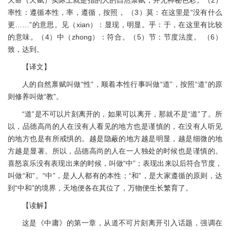
率性：遵循本性，率，遵循，按照， （3）莫：在这里是“没有什么
更……”的意思。见（xian）：显现，明显。乎：于，在这里有比较
的意味。（4）中（zhong）：符合。（5）节：节度法度。 （6）
致，达到。
【译文】
人的自然禀赋叫做“性”，顺着本性行事叫做“道”，按照“道”的原
则修养叫做“教”。
“道”是不可以片刻离开的，如果可以离开，那就不是“道”了。所
以，品德高尚的人在没有人看见的地方也是谨慎的，在没有人听见
的地方也是有所戒惧的。越是隐蔽的地方越是明显，越是细微的地
方越是显著。所以，品德高尚的人在一人独处的时候也是谨慎的。
喜怒哀乐没有表现出来的时候，叫做“中”；表现出来以后符合节度，
叫做“和”。“中”，是人人都有的本性；“和”，是大家遵循的原则，达
到“中和”的境界，天地便各在其位了，万物便生长繁育了。
【读解】
这是《中庸》的第一章，从道不可片刻离开引入话题，强调在