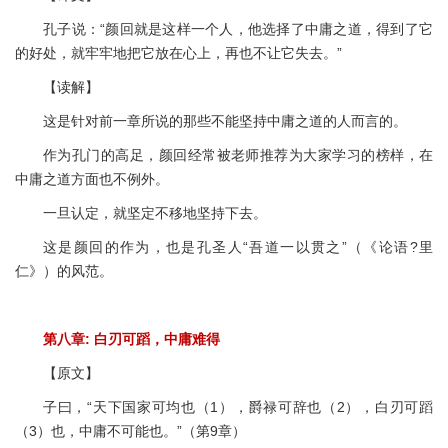
孔子说：“颜回就是这样一个人，他选择了中庸之道，得到了它
的好处，就牢牢地把它放在心上，再也不让它失去。”
【读解】
这是针对前一章所说的那些不能坚持中庸之道的人而言的。
作为孔门的高足，颜回经常被老师推荐为大家学习的榜样，在
中庸之道方面也不例外。
一旦认定，就坚定不移地坚持下去。
这是颜回的作为，也是孔圣人“吾道一以贯之”（《论语?里
仁》）的风范。
第八章: 白刃可蹈，中庸难得
【原文】
子曰，“天下国家可均也（1），爵禄可辞也（2），白刃可蹈
（3）也，中庸不可能也。”（第9章）