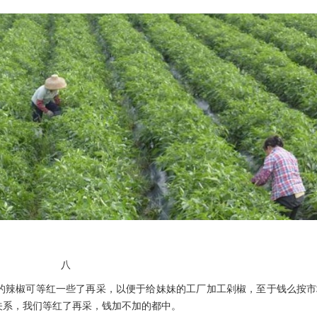
八
的辣椒可等红一些了再采，以便于给妹妹的工厂加工剁椒，至于钱么按市
关系，我们等红了再采，钱加不加的都中。