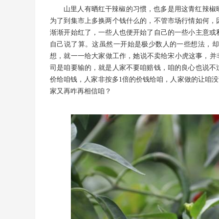
山里人有晒红干辣椒的习惯，也多是用这青红辣椒
为了到集市上多换两个钱什么的，不管市场行情如何，
渐渐开始红了，一些人也便开始了自己的一些小主意或
自己说了算。这虽然一开始是极少数人的一些想法，却
想，就一一给大家做工作，她说不卖给宋小虎这事，并
司是咱要输的，就是人家不要咱赔钱，咱的良心也说不
价给咱钱，人家非按多1倍的价钱给咱，人家做的让咱没
家又再咋再相信咱？