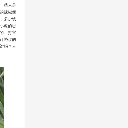
一些人是
的辣椒便
，多少钱
小虎的思
议的，打官
订协议的
议”吗？人