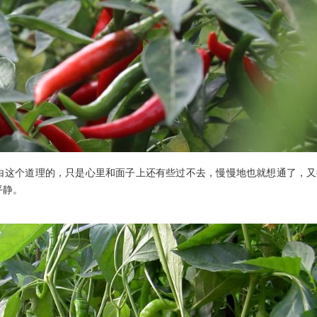
明白这个道理的，只是心里和面子上还有些过不去，慢慢地也就想通了，
平静。