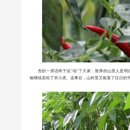
杏的一席话终于说“动”了大家，敦厚的山里人是
椒继续卖给了宋小虎。这事后，山村里又恢复了往日的