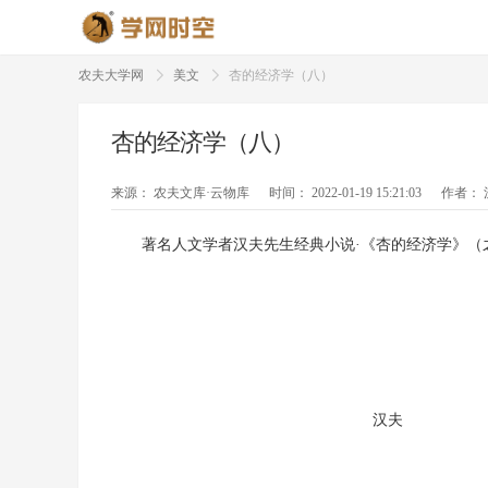
农夫大学网
美文
杏的经济学（八）
杏的经济学（八）
来源：
农夫文库·云物库
时间：
2022-01-19 15:21:03
作者：
著名人文学者汉夫先生经典小说·《杏的经济学》（
汉夫