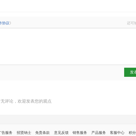
作协议
》
还可
发
暂无评论，欢迎发表您的观点
广告服务
招贤纳士
免责条款
意见反馈
销售服务
产品服务
客服中心
积分