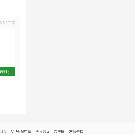
输入200字
表评论
计划
VIP会员申请
会员沙龙
农夫国
友情链接