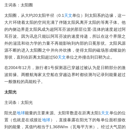
主词条：太阳圈
太阳圈，从大约20太阳半径（0.1
天文
单位）到太阳系的边缘，这一
大片环绕着太阳的空间充满了伴随太阳风离开太阳的等离子体。他
的内侧边界是太阳风成为超阿耳芬波的那层位置-流体的速度超过阿
耳芬波。因为讯息只能以阿耳芬波的速度传递，所以在这个界限之
外的湍流和动力学的力量不再能影响到内部的日冕形状。太阳风源
源不断的进入太阳圈之中并向外吹拂，使得太阳的磁场形成螺旋的
形状，直到在距离太阳超过50
天文
单位之外撞击到日鞘为止。
在2004年12月，旅行者1号探测器已穿越过被认为是日鞘部分的激
波前缘。两艘航海家太空船在穿越边界时都侦测与记录到能量超过
一般微粒的高能粒子。
太阳光
主词条：太阳光
阳光是
地球
能量的主要来源。太阳常数是在距离太阳1
天文
单位的位
置（也就是在或接近
地球
），直接暴露在阳光下的每单位面积接收
到的能量，其值约相当于1,368W/m（瓦每平方米）。经过大气层的