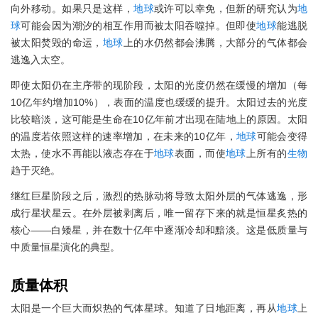
向外移动。如果只是这样，
地球
或许可以幸免，但新的研究认为
地
球
可能会因为潮汐的相互作用而被太阳吞噬掉。但即使
地球
能逃脱
被太阳焚毁的命运，
地球
上的水仍然都会沸腾，大部分的气体都会
逃逸入太空。
即使太阳仍在主序带的现阶段，太阳的光度仍然在缓慢的增加（每
10亿年约增加10%），表面的温度也缓缓的提升。太阳过去的光度
比较暗淡，这可能是生命在10亿年前才出现在陆地上的原因。太阳
的温度若依照这样的速率增加，在未来的10亿年，
地球
可能会变得
太热，使水不再能以液态存在于
地球
表面，而使
地球
上所有的
生物
趋于灭绝。
继红巨星阶段之后，激烈的热脉动将导致太阳外层的气体逃逸，形
成行星状星云。在外层被剥离后，唯一留存下来的就是恒星炙热的
核心——白矮星，并在数十亿年中逐渐冷却和黯淡。这是低质量与
中质量恒星演化的典型。
质量体积
太阳是一个巨大而炽热的气体星球。知道了日地距离，再从
地球
上