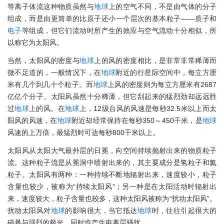
等离子体流这种物质虽然与
地球
上的空气不同，不是由气体的分子
组成，而是由更简单的比原子还小一个层次的基本粒子——质子和
电子
等组成，但它们流动时所产生的效应与空气流动十分相似，所
以称它为太阳风。
当然，太阳风的密度与
地球
上的风的密度相比，是非常非常稀薄而
微不足道的，一般情况下，在
地球
附近的行星际空间中，每立方厘
米有几个到几十个粒子。而
地球
上风的密度则为每立方厘米有2687
亿亿个分子。太阳风虽然十分稀薄，但它刮起来的猛烈劲却远远胜
过
地球
上的风。在
地球
上，12级台风的风速是每秒32.5米以上而太
阳风的风速，在
地球
附近却经常保持在每秒350～450千米，是
地球
风速的上万倍，最猛烈时可达每秒800千米以上。
太阳风从太阳大气最外层的日冕，向空间持续抛射出来的物质粒子
流。这种粒子流是从冕洞中喷射出来的，其主要成分是氢粒子和氦
粒子。太阳风有两种：一种持续不断地辐射出来，速度较小，粒子
含量也较少，被称为“持续太阳风”；另一种是在太阳活动时辐射出
来，速度较大，粒子含量也较多，这种太阳风被称为“扰动太阳风”。
扰动太阳风对
地球
的影响很大，当它抵达
地球
时，往往引起很大的
磁暴与强烈的极光，同时也产生电离层骚扰。