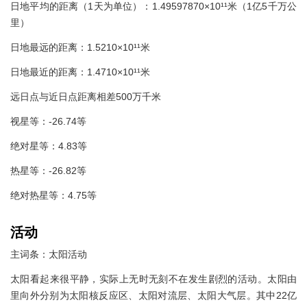
日地平均的距离（1天为单位）：1.49597870×10¹¹米（1亿5千万公
里）
日地最远的距离：1.5210×10¹¹米
日地最近的距离：1.4710×10¹¹米
远日点与近日点距离相差500万千米
视星等：-26.74等
绝对星等：4.83等
热星等：-26.82等
绝对热星等：4.75等
活动
主词条：太阳活动
太阳看起来很平静，实际上无时无刻不在发生剧烈的活动。太阳由
里向外分别为太阳核反应区、太阳对流层、太阳大气层。其中22亿