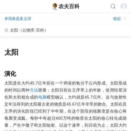
农夫百科
本词条是多义词
收起
☉
太阳（云物库·百科）
太阳
演化
太阳是在大约45.7亿年前在一个坍缩的氢分子云内形成。太阳形成
的时间以两种
方法
测量：太阳目前在主序带上的年龄，使用恒星演
化和太初核合成的
电脑
模型确认，大约就是45.7亿年。这与放射性
定年法得到的太阳最古老的物质是45.67亿年非常的吻合。太阳在其
主序的演化阶段已经到了中年期，在这个阶段的核聚变是在核心将
氢聚变成氦。每秒中有超过400万吨的物质在太阳的核心转化成能
量，产生中微子和太阳辐射。以这个速率，到目前为止，太阳大约