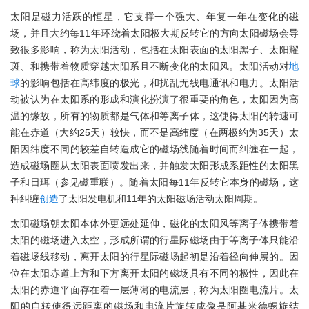
太阳是磁力活跃的恒星，它支撑一个强大、年复一年在变化的磁
场，并且大约每11年环绕着太阳极大期反转它的方向太阳磁场会导
致很多影响，称为太阳活动，包括在太阳表面的太阳黑子、太阳耀
斑、和携带着物质穿越太阳系且不断变化的太阳风。太阳活动对
地
球
的影响包括在高纬度的极光，和扰乱无线电通讯和电力。太阳活
动被认为在太阳系的形成和演化扮演了很重要的角色，太阳因为高
温的缘故，所有的物质都是气体和等离子体，这使得太阳的转速可
能在赤道（大约25天）较快，而不是高纬度（在两极约为35天）太
阳因纬度不同的较差自转造成它的磁场线随着时间而纠缠在一起，
造成磁场圈从太阳表面喷发出来，并触发太阳形成系距性的太阳黑
子和日珥（参见磁重联）。随着太阳每11年反转它本身的磁场，这
种纠缠
创造
了太阳发电机和11年的太阳磁场活动太阳周期。
太阳磁场朝太阳本体外更远处延伸，磁化的太阳风等离子体携带着
太阳的磁场进入太空，形成所谓的行星际磁场由于等离子体只能沿
着磁场线移动，离开太阳的行星际磁场起初是沿着径向伸展的。因
位在太阳赤道上方和下方离开太阳的磁场具有不同的极性，因此在
太阳的赤道平面存在着一层薄薄的电流层，称为太阳圈电流片。太
阳的自转使得远距离的磁场和电流片旋转成像是阿基米德螺旋结