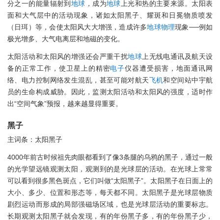
分之一的能量辐射到
地球
，成为
地球
上光和热的主要来源。太阳表
面和大气层中的活动现象，诸如太阳黑子、耀斑和日冕物质喷发
（日珥）等，会使太阳风大大增强，造成许多
地球
物理
现象──例如
极光增多、大气电离层和地磁的变化。
太阳活动和太阳风的增强还会严重干扰
地球
上无线电通讯及航天设
备的正常工作，使卫星上的精密
电子
仪器遭受损害，地面通讯网
络、电力控制网络发生混乱，甚至可能对航天
飞机
和空间站中宇航
员的生命构成威胁。因此，监测太阳活动和太阳风的强度，适时作
出“空间气象”预报，越来越显得重要。
黑子
主词条：太阳黑子
4000年前古时候祖先肉眼都看到了像3条腿的乌鸦的黑子，通过一般
的光学望远镜观测太阳，观测到的是光球层的活动。在光球上常常
可以看到很多黑色斑点，它们叫做“太阳黑子”。太阳黑子在日面上的
大小、多少、位置和形态等，每天都不同。太阳黑子是光球层物质
剧烈运动而形成的局部强磁场区域，也是光球层活动的重要标志。
长期观测太阳黑子就会发现，有的年份黑子多，有的年份黑子少，