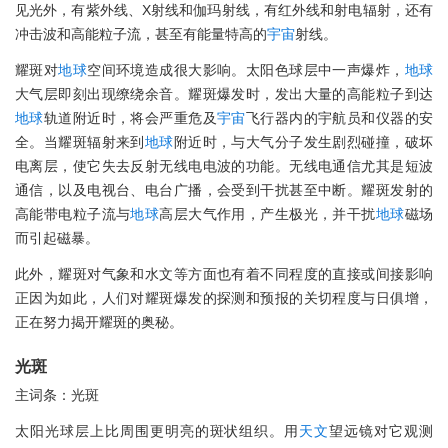
见光外，有紫外线、X射线和伽玛射线，有红外线和射电辐射，还有
冲击波和高能粒子流，甚至有能量特高的
宇宙
射线。
耀斑对
地球
空间环境造成很大影响。太阳色球层中一声爆炸，
地球
大气层即刻出现缭绕余音。耀斑爆发时，发出大量的高能粒子到达
地球
轨道附近时，将会严重危及
宇宙
飞行器内的宇航员和仪器的安
全。当耀斑辐射来到
地球
附近时，与大气分子发生剧烈碰撞，破坏
电离层，使它失去反射无线电电波的功能。无线电通信尤其是短波
通信，以及电视台、电台广播，会受到干扰甚至中断。耀斑发射的
高能带电粒子流与
地球
高层大气作用，产生极光，并干扰
地球
磁场
而引起磁暴。
此外，耀斑对气象和水文等方面也有着不同程度的直接或间接影响
正因为如此，人们对耀斑爆发的探测和预报的关切程度与日俱增，
正在努力揭开耀斑的奥秘。
光斑
主词条：光斑
太阳光球层上比周围更明亮的斑状组织。用
天文
望远镜对它观测