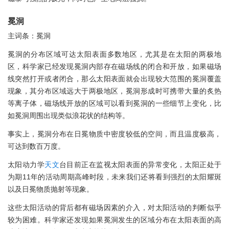
冕洞
主词条：冕洞
冕洞的分布区域可达太阳表面多数地区，尤其是在太阳的两极地
区，科学家已经发现冕洞内部存在磁场线的闭合和开放，如果磁场
线突然打开或者闭合，那么太阳表面就会出现较大范围的冕洞覆盖
现象，其分布区域远大于两极地区，冕洞形成时可携带大量的炙热
等离子体，磁场线开放的区域可以看到冕洞的一些细节上变化，比
如冕洞周围出现类似浪花状的结构等。
事实上，冕洞分布在日冕物质中密度较低的空间，而且温度极高，
可达到数百万度。
太阳动力学
天文
台目前正在监视太阳表面的异常变化，太阳正处于
为期11年的活动周期高峰时段，未来我们还将看到强烈的太阳耀斑
以及日冕物质抛射等现象。
这些太阳活动的背后都有磁场因素的介入，对太阳活动的判断似乎
较为困难。科学家还发现如果冕洞发生的区域分布在太阳表面的高