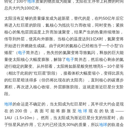
转化了100个
地球
质量的物质成为能量，太阳在主序带上耗费的时间
总共大约为100亿年。
太阳没有足够的质量爆发成为超新星，替代的是，在约50亿年后它
将进入红巨星的阶段，氦核心为抵抗引力而收缩，同时变热；紧挨
核心的氢包层因温度上升而加速聚变，结果产生的热量持续增加，
传导到外层，使其向外膨胀。当核心的温度达到1亿K时，氦聚变将
开始进行并燃烧生成碳。由于此时的氦核心已经相当于一个小型“白
矮星”（
电子
简并态），热失控的氦聚变将导致氦闪，释放的巨大能
量使太阳核心大幅度膨胀，解除了
电子
简并态，然后核心剩余的氦
进行稳定的聚变。从外部看，太阳将如新星般突然增亮5～10个星等
（相比于此前的“红巨星”阶段），接着体积大幅度缩小，变得比原先
的红巨星暗淡得多（但仍将比现在的太阳亮），直到核心的碳逐步
累积，再次进入核心收缩、外层膨胀阶段。这就是渐近巨星分支阶
段。
地球
的命运是不确定的，当太阳成为红巨星时，其半径大约会是现
在的200倍，表面可能将膨胀至
地球
现在的轨道——
1AU（1.5×10m）。然而，当太阳成为渐近巨星分支的恒星时，由
于恒星风的作用，它大约已经流失30%的质量，所以
地球
的轨道会