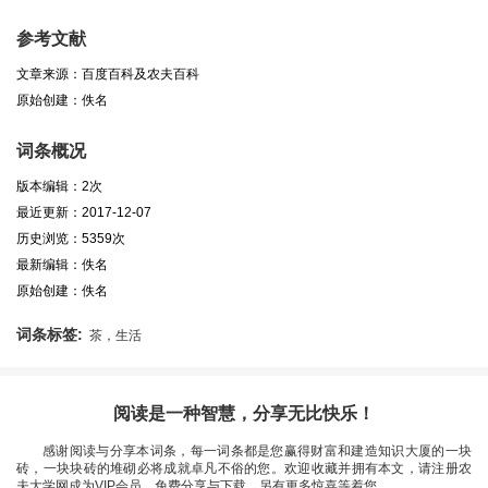
参考文献
文章来源：百度百科及农夫百科
原始创建：佚名
词条概况
版本编辑：2次
最近更新：2017-12-07
历史浏览：5359次
最新编辑：佚名
原始创建：佚名
词条标签:
茶，生活
阅读是一种智慧，分享无比快乐！
感谢阅读与分享本词条，每一词条都是您赢得财富和建造知识大厦的一块
砖，一块块砖的堆砌必将成就卓凡不俗的您。欢迎收藏并拥有本文，请注册农
夫大学网成为VIP会员，免费分享与下载，另有更多惊喜等着您。