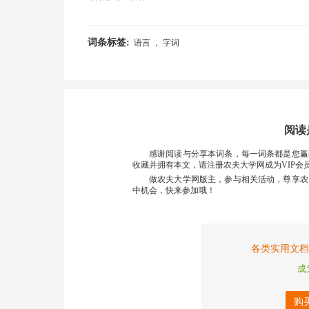
词条标签:
语言 ， 字词
阅读
感谢阅读与分享本词条，每一词条都是您赢
收藏并拥有本文，请注册农夫大学网成为VIP会
做农夫大学网版主，参与相关活动，尊享农
中机会，快来参加哦！
各类实用文档
成
购