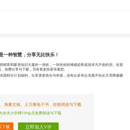
是一种智慧，分享无比快乐！
得财富和建造知识大厦的一块砖，一块块砖的堆砌必将成就卓凡不俗的您。欢迎
员，免费分享与下载，另有更多惊喜等着您。
夫国积分计划福利，分享更多快乐与幸福，还有众多幸运实惠不恰从天而降被砸
、海量文稿、上万册电子书，在线阅读与下载
为农夫大学网VIP会员免费阅读与下载
立即加入VIP
买下载