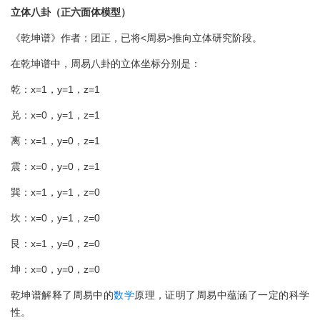
立体八卦（正六面体模型）
《乾坤谱》作者：团正，已将<周易>推向立体研究阶段。
在乾坤谱中，周易八卦的立体坐标分别是：
乾：x=1，y=1，z=1
兑：x=0，y=1，z=1
离：x=1，y=0，z=1
震：x=0，y=0，z=1
巽：x=1，y=1，z=0
坎：x=0，y=1，z=0
艮：x=1，y=0，z=0
坤：x=0，y=0，z=0
乾坤谱解释了周易中的
数学
原理，证明了周易中蕴涵了一定的科学
性。