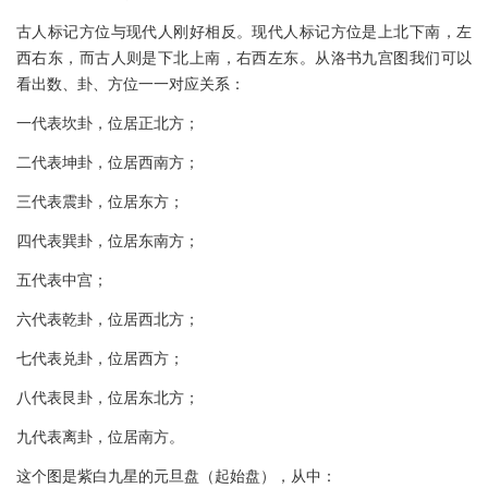
古人标记方位与现代人刚好相反。现代人标记方位是上北下南，左
西右东，而古人则是下北上南，右西左东。从洛书九宫图我们可以
看出数、卦、方位一一对应关系：
一代表坎卦，位居正北方；
二代表坤卦，位居西南方；
三代表震卦，位居东方；
四代表巽卦，位居东南方；
五代表中宫；
六代表乾卦，位居西北方；
七代表兑卦，位居西方；
八代表艮卦，位居东北方；
九代表离卦，位居南方。
这个图是紫白九星的元旦盘（起始盘），从中：