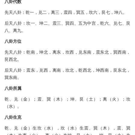
八卦代数
先天八卦：乾一，兑二，离三，震四，巽五，坎六，艮七，坤八。
后天八卦：坎一、坤二、震三、巽四、五为中宫，乾六、兑七、艮
八、离九。
八卦方位
先天八卦：乾南，坤北，离东，坎西，兑东南，震东北，巽西南，
艮西北。
后天八卦：震东，兑西，离南，坎北，乾西北，坤西南，艮东北，
巽东南。
八卦所属
乾、兑（金）；震、巽（木）；坤、艮（土）；离（火）；坎
（水）。
八卦生克
乾、兑（金）生坎（水），坎（水）生震、巽（木），震、巽