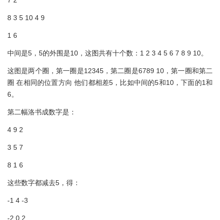
8 3 5 10 4 9
1 6
中间是5，5的外围是10，这图共有十个数：1 2 3 4 5 6 7 8 9 10。
这图是两个圈，第一圈是12345，第二圈是6789 10，第一圈和第二
圈 在相同的位置方向 他们都相差5，比如中间的5和10，下面的1和
6。
第二幅洛书成数字是：
4 9 2
3 5 7
8 1 6
这些数字都减去5，得：
-1 4 -3
-2 0 2