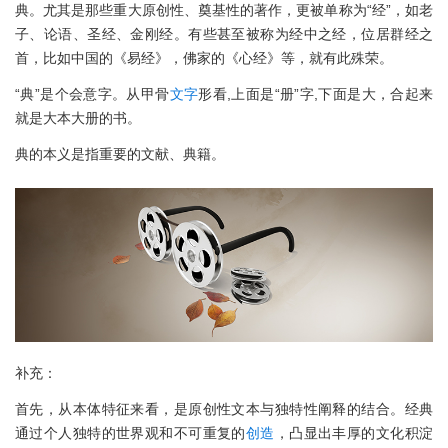
典。尤其是那些重大原创性、奠基性的著作，更被单称为“经”，如老
子、论语、圣经、金刚经。有些甚至被称为经中之经，位居群经之
首，比如中国的《易经》，佛家的《心经》等，就有此殊荣。
“典”是个会意字。从甲骨
文字
形看,上面是“册”字,下面是大，合起来
就是大本大册的书。
典的本义是指重要的文献、典籍。
补充：
首先，从本体特征来看，是原创性文本与独特性阐释的结合。经典
通过个人独特的世界观和不可重复的
创造
，凸显出丰厚的文化积淀