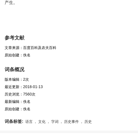
产生。
参考文献
文章来源：百度百科及农夫百科
原始创建：佚名
词条概况
版本编辑：2次
最近更新：2018-01-13
历史浏览：7560次
最新编辑：佚名
原始创建：佚名
词条标签:
语言 ， 文化 ， 字词 ， 历史事件 ， 历史