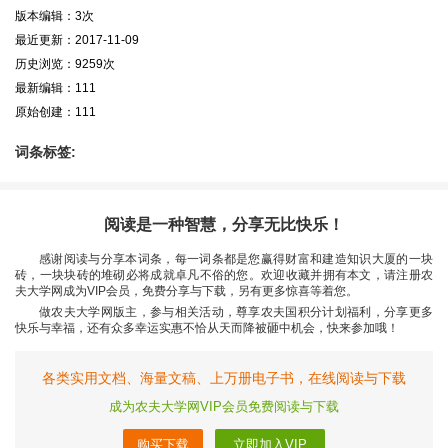
版本编辑：3次
最近更新：2017-11-09
历史浏览：9259次
最新编辑：111
原始创建：111
词条标签:
阅读是一种智慧，分享无比快乐！
感谢阅读与分享本词条，每一词条都是您赢得财富和建造知识大厦的一块
砖，一块块砖的堆砌必将成就卓凡不俗的您。欢迎收藏并拥有本文，请注册农
夫大学网成为VIP会员，免费分享与下载，另有更多惊喜等着您。
做农夫大学网版主，参与相关活动，尊享农夫国积分计划福利，分享更多
快乐与幸福，还有众多幸运实惠不恰从天而降被砸中机会，快来参加哦！
各类实用文档、海量文稿、上万册电子书，在线阅读与下载
成为农夫大学网VIP会员免费阅读与下载
购买下载
立即加入VIP