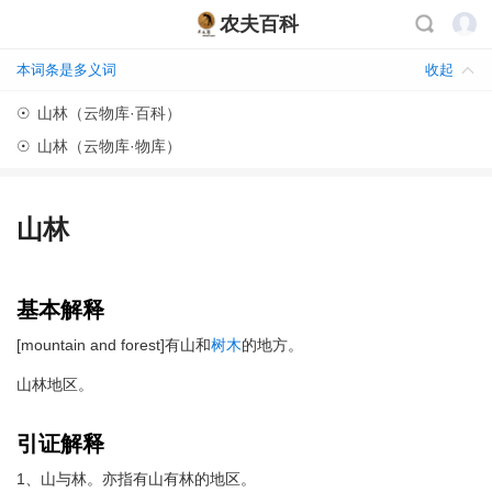
农夫百科
本词条是多义词
收起
☉
山林（云物库·百科）
☉
山林（云物库·物库）
山林
基本解释
[mountain and forest]有山和
树木
的地方。
山林地区。
引证解释
1、山与林。亦指有山有林的地区。