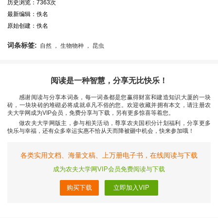
历史浏览：7363次
最新编辑：佚名
原始创建：佚名
词条标签:
自然 ， 生物物种 ， 昆虫
阅读是一种智慧，分享无比快乐！
感谢阅读与分享本词条，每一词条都是您赢得财富和建造知识大厦的一块
砖，一块块砖的堆砌必将成就卓凡不俗的您。欢迎收藏并拥有本文，请注册农
夫大学网成为VIP会员，免费分享与下载，另有更多惊喜等着您。
做农夫大学网版主，参与相关活动，尊享农夫国积分计划福利，分享更多
快乐与幸福，还有众多幸运实惠不恰从天而降被砸中机会，快来参加哦！
各类实用文档、海量文稿、上万册电子书，在线阅读与下载
成为农夫大学网VIP会员免费阅读与下载
购买下载
立即加入VIP