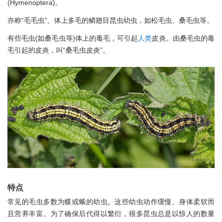
(Hymenoptera)。
亦称“毛毛虫”。体上多毛的鳞翅目昆虫幼虫，如松毛虫、桑毛虫等。
有些毛虫(如桑毛虫等)体上的毒毛，可引起
人类
皮炎。由桑毛虫的毒
毛引起的皮炎，叫“桑毛虫皮炎”。
特点
常见的毛虫多数为蝶或蛾的幼虫。这些幼虫动作缓慢、身体柔软而
且营养丰富。为了确保后代得以繁衍，很多昆虫总是以惊人的数量