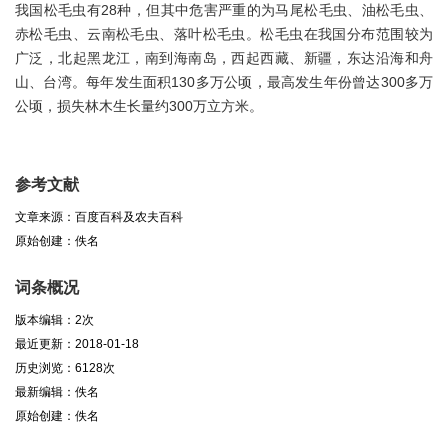
我国松毛虫有28种，但其中危害严重的为马尾松毛虫、油松毛虫、
赤松毛虫、云南松毛虫、落叶松毛虫。松毛虫在我国分布范围较为
广泛，北起黑龙江，南到海南岛，西起西藏、新疆，东达沿海和舟
山、台湾。每年发生面积130多万公顷，最高发生年份曾达300多万
公顷，损失林木生长量约300万立方米。
参考文献
文章来源：百度百科及农夫百科
原始创建：佚名
词条概况
版本编辑：2次
最近更新：2018-01-18
历史浏览：6128次
最新编辑：佚名
原始创建：佚名