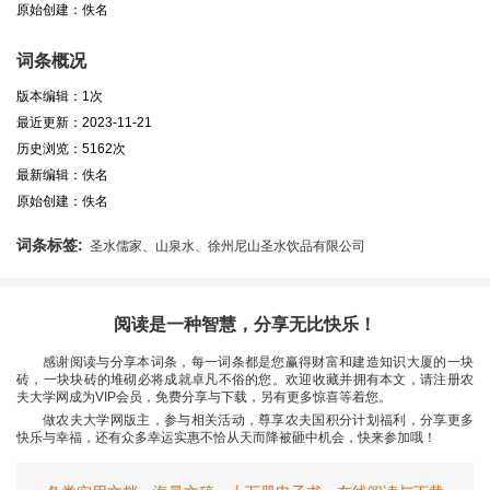
原始创建：佚名
词条概况
版本编辑：1次
最近更新：2023-11-21
历史浏览：5162次
最新编辑：佚名
原始创建：佚名
词条标签:
圣水儒家、山泉水、徐州尼山圣水饮品有限公司
阅读是一种智慧，分享无比快乐！
感谢阅读与分享本词条，每一词条都是您赢得财富和建造知识大厦的一块
砖，一块块砖的堆砌必将成就卓凡不俗的您。欢迎收藏并拥有本文，请注册农
夫大学网成为VIP会员，免费分享与下载，另有更多惊喜等着您。
做农夫大学网版主，参与相关活动，尊享农夫国积分计划福利，分享更多
快乐与幸福，还有众多幸运实惠不恰从天而降被砸中机会，快来参加哦！