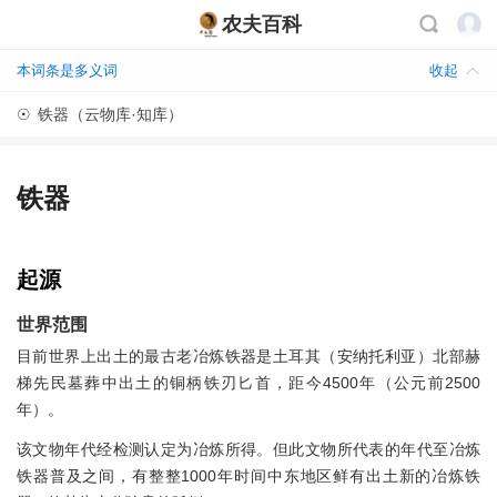
农夫百科
本词条是多义词
收起
☉
铁器（云物库·知库）
铁器
起源
世界范围
目前世界上出土的最古老冶炼铁器是土耳其（安纳托利亚）北部赫
梯先民墓葬中出土的铜柄铁刃匕首，距今4500年（公元前2500
年）。
该文物年代经检测认定为冶炼所得。但此文物所代表的年代至冶炼
铁器普及之间，有整整1000年时间中东地区鲜有出土新的冶炼铁