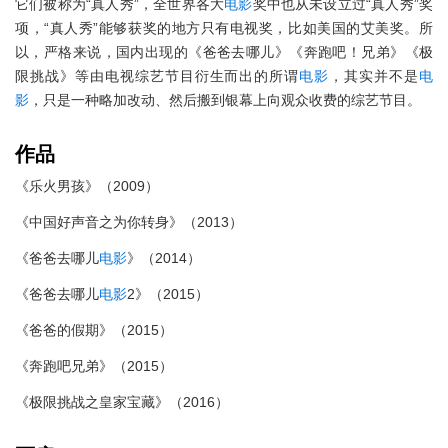
它们被称为“真人秀”，全世界各大
电影
奖中也从未设立过“真人秀”奖
项，“真人秀”能够获奖的地方只有电视奖，比如美国的艾美奖。所
以，严格来说，国内出现的《爸爸去哪儿》《奔跑吧！兄弟》《极
限挑战》等由电视综艺节目衍生而出的所谓
电影
，其实并不是
电
影
，只是一种略加改动、然后搬到银幕上向观众收费的综艺节目。
作品
《乐火男孩》（2009）
《中国好声音之为你转身》（2013）
《爸爸去哪儿
电影
》（2014）
《爸爸去哪儿
电影
2》（2015）
《爸爸的假期》（2015）
《奔跑吧兄弟》（2015）
《极限挑战之皇家宝藏》（2016）