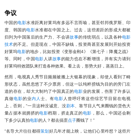
争议
中国的
电影
水准距离好莱坞有多远不言而喻，甚至邻邦俄罗斯、印
度、韩国的
电影
水准都在中国之上。过去，这些差距的形成大都被
归列为中国落后的生产力、不会讲
故事
的传统弱点，以及各种
电影
技术
的不足。但是现在，中国不缺钱，投资商甚至发展到开始投资
好莱坞
电影
的地步，比如投资《变形金刚4》《第七子：降魔之战》
等。同时，中国
电影
人讲
故事
的能力也在不断增强，并有实力请到
好莱坞特效团队来打造各种效果。看上去，形势大好，蒸蒸日上。
然而，电视真人秀节目频频被搬上大银幕的现象，却使人看到了畸
形状态，虽然忽悠了不少票房，但这一以纯粹捞钱为目的的旁门左
道的存在，却大大制约了中国真正的
电影
业的发展，伤害了许多认
真做
电影
的业
内人
士。有
电影
人曾呼吁将这些综艺节目留在电视
上，否则，“一旦这种没诚意、没
剧本
、靠节目人气来圈钱的货色大
量占据本就拥挤的
电影
档期，挤走真正的
电影
，那么，中国还会剩
下多少认真拍
电影
的人？都去搞歪
点子
圈钱了！”
“名导大片往往都得
策划
好几年才能上映，让他们心里咋想？这些片