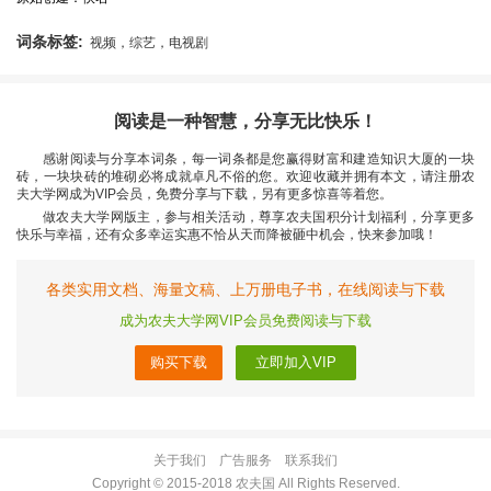
词条标签:
视频，综艺，电视剧
阅读是一种智慧，分享无比快乐！
感谢阅读与分享本词条，每一词条都是您赢得财富和建造知识大厦的一块
砖，一块块砖的堆砌必将成就卓凡不俗的您。欢迎收藏并拥有本文，请注册农
夫大学网成为VIP会员，免费分享与下载，另有更多惊喜等着您。
做农夫大学网版主，参与相关活动，尊享农夫国积分计划福利，分享更多
快乐与幸福，还有众多幸运实惠不恰从天而降被砸中机会，快来参加哦！
各类实用文档、海量文稿、上万册电子书，在线阅读与下载
成为农夫大学网VIP会员免费阅读与下载
购买下载
立即加入VIP
关于我们
广告服务
联系我们
Copyright © 2015-2018 农夫国 All Rights Reserved.