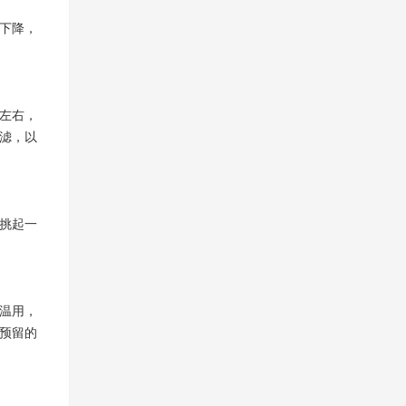
下降，
左右，
过滤，以
挑起一
温用，
预留的