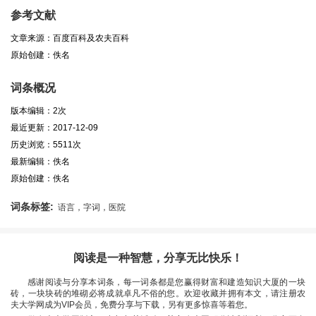
参考文献
文章来源：百度百科及农夫百科
原始创建：佚名
词条概况
版本编辑：2次
最近更新：2017-12-09
历史浏览：5511次
最新编辑：佚名
原始创建：佚名
词条标签:
语言，字词，医院
阅读是一种智慧，分享无比快乐！
感谢阅读与分享本词条，每一词条都是您赢得财富和建造知识大厦的一块
砖，一块块砖的堆砌必将成就卓凡不俗的您。欢迎收藏并拥有本文，请注册农
夫大学网成为VIP会员，免费分享与下载，另有更多惊喜等着您。