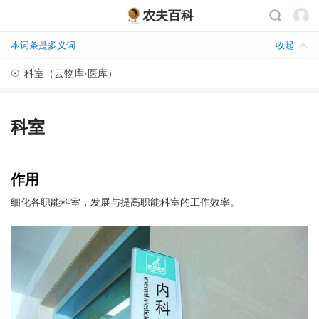
农夫百科
本词条是多义词
收起
☉
科室（云物库·医库）
科室
作用
细化各职能科室，发展与提高职能科室的工作效率。