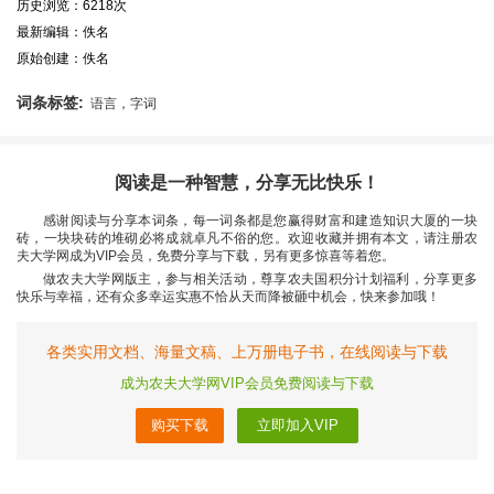
历史浏览：6218次
最新编辑：佚名
原始创建：佚名
词条标签:
语言，字词
阅读是一种智慧，分享无比快乐！
感谢阅读与分享本词条，每一词条都是您赢得财富和建造知识大厦的一块
砖，一块块砖的堆砌必将成就卓凡不俗的您。欢迎收藏并拥有本文，请注册农
夫大学网成为VIP会员，免费分享与下载，另有更多惊喜等着您。
做农夫大学网版主，参与相关活动，尊享农夫国积分计划福利，分享更多
快乐与幸福，还有众多幸运实惠不恰从天而降被砸中机会，快来参加哦！
各类实用文档、海量文稿、上万册电子书，在线阅读与下载
成为农夫大学网VIP会员免费阅读与下载
购买下载
立即加入VIP