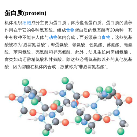
蛋白质(protein)
机体组织
细胞
成分主要为蛋白质，体液也含蛋白质。蛋白质的营养
作用在于它的各种氨基酸。组成
食物
蛋白质的氨基酸有20余种，其
中有数种不能在人体与
动物
体内合成，而必须获自
食物
，这些氨基
酸被称为“必需氨基酸”，即蛋氨酸、赖氨酸、色氨酸、苏氨酸、缬氨
酸、苯丙氨酸、亮氨酸和异亮氨酸。此外，幼儿生长尚需组氨酸，
禽类如鸡还需精氨酸和甘氨酸。除这些必需氨基酸以外的其他氨基
酸，因为都能在机体内合成，故被称为“非必需氨基酸”。