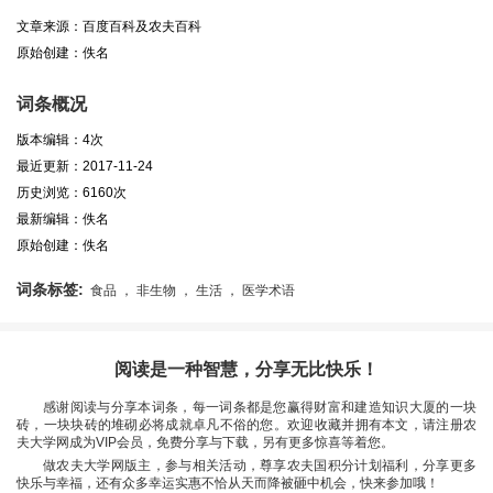
文章来源：百度百科及农夫百科
原始创建：佚名
词条概况
版本编辑：4次
最近更新：2017-11-24
历史浏览：6160次
最新编辑：佚名
原始创建：佚名
词条标签:
食品 ， 非生物 ， 生活 ， 医学术语
阅读是一种智慧，分享无比快乐！
感谢阅读与分享本词条，每一词条都是您赢得财富和建造知识大厦的一块
砖，一块块砖的堆砌必将成就卓凡不俗的您。欢迎收藏并拥有本文，请注册农
夫大学网成为VIP会员，免费分享与下载，另有更多惊喜等着您。
做农夫大学网版主，参与相关活动，尊享农夫国积分计划福利，分享更多
快乐与幸福，还有众多幸运实惠不恰从天而降被砸中机会，快来参加哦！