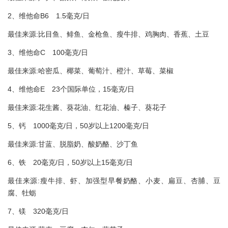
2、维他命B6 1.5毫克/日
最佳来源:比目鱼、鲱鱼、金枪鱼、瘦牛排、鸡胸肉、香蕉、土豆
3、维他命C 100毫克/日
最佳来源:哈密瓜、椰菜、葡萄汁、橙汁、草莓、菜椒
4、维他命E 23个国际单位，15毫克/日
最佳来源:花生酱、葵花油、红花油、榛子、葵花子
5、钙 1000毫克/日，50岁以上1200毫克/日
最佳来源:甘蓝、脱脂奶、酸奶酪、沙丁鱼
6、铁 20毫克/日，50岁以上15毫克/日
最佳来源:瘦牛排、虾、加强型早餐奶酪、小麦、扁豆、杏脯、豆
腐、牡蛎
7、镁 320毫克/日