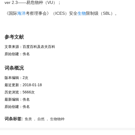
ver 2.3——易危物种（VU）；
《国际
海洋
考察理事会》（ICES）安全
生物
限制级（SBL）。
参考文献
文章来源：百度百科及农夫百科
原始创建：佚名
词条概况
版本编辑：2次
最近更新：2018-01-18
历史浏览：5666次
最新编辑：佚名
原始创建：佚名
词条标签:
鱼类 ， 自然 ， 生物物种