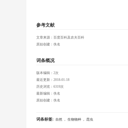
参考文献
文章来源：百度百科及农夫百科
原始创建：佚名
词条概况
版本编辑：2次
最近更新：2018-01-18
历史浏览：6319次
最新编辑：佚名
原始创建：佚名
词条标签:
自然 ， 生物物种 ， 昆虫