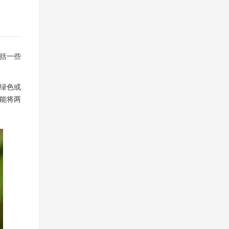
包括一些
为绿色或
能将两