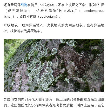
还有些属藻
细胞
在髓层中均匀分布，不在上皮层之下集中排列成1层
（即无藻胞层），这样构造称“同层地衣”（homolomerous
lichen），如猫耳衣属（Leptogium）。
叶状地衣一般为异层地衣，壳状地衣多为同层地衣，也有异层地
衣。枝状地衣为异层地衣。
异层地衣的内部分化为四个部分：最上面的部分是由垂直菌丝组成
的，这些菌丝之间没有间隙或者充满着胶质物，叫做上皮层，在它