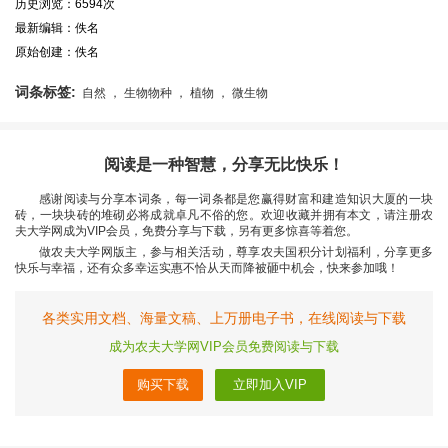
历史浏览：6594次
最新编辑：佚名
原始创建：佚名
词条标签:
自然 ， 生物物种 ， 植物 ， 微生物
阅读是一种智慧，分享无比快乐！
感谢阅读与分享本词条，每一词条都是您赢得财富和建造知识大厦的一块
砖，一块块砖的堆砌必将成就卓凡不俗的您。欢迎收藏并拥有本文，请注册农
夫大学网成为VIP会员，免费分享与下载，另有更多惊喜等着您。
做农夫大学网版主，参与相关活动，尊享农夫国积分计划福利，分享更多
快乐与幸福，还有众多幸运实惠不恰从天而降被砸中机会，快来参加哦！
各类实用文档、海量文稿、上万册电子书，在线阅读与下载
成为农夫大学网VIP会员免费阅读与下载
购买下载
立即加入VIP