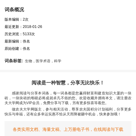
词条概况
版本编辑：2次
最近更新：2018-01-26
历史浏览：5133次
最新编辑：佚名
原始创建：佚名
词条标签:
生物，医学术语，科学
阅读是一种智慧，分享无比快乐！
感谢阅读与分享本词条，每一词条都是您赢得财富和建造知识大厦的一块
砖，一块块砖的堆砌必将成就卓凡不俗的您。欢迎收藏并拥有本文，请注册农
夫大学网成为VIP会员，免费分享与下载，另有更多惊喜等着您。
做农夫大学网版主，参与相关活动，尊享农夫国积分计划福利，分享更多
快乐与幸福，还有众多幸运实惠不恰从天而降被砸中机会，快来参加哦！
各类实用文档、海量文稿、上万册电子书，在线阅读与下载