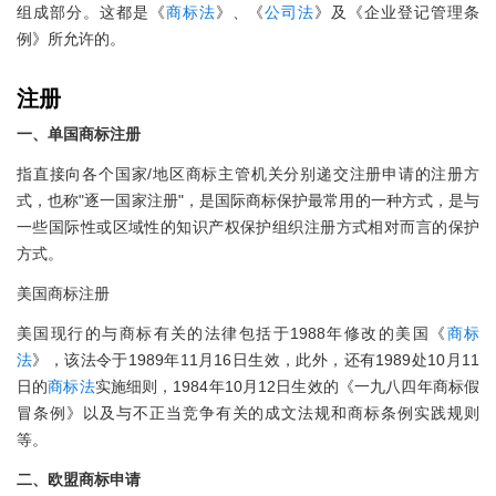
组成部分。这都是《
商标法
》、《
公司法
》及《企业登记管理条
例》所允许的。
注册
一、单国商标注册
指直接向各个国家/地区商标主管机关分别递交注册申请的注册方
式，也称"逐一国家注册"，是国际商标保护最常用的一种方式，是与
一些国际性或区域性的知识产权保护组织注册方式相对而言的保护
方式。
美国商标注册
美国现行的与商标有关的法律包括于1988年修改的美国《
商标
法
》，该法令于1989年11月16日生效，此外，还有1989处10月11
日的
商标法
实施细则，1984年10月12日生效的《一九八四年商标假
冒条例》以及与不正当竞争有关的成文法规和商标条例实践规则
等。
二、欧盟商标申请