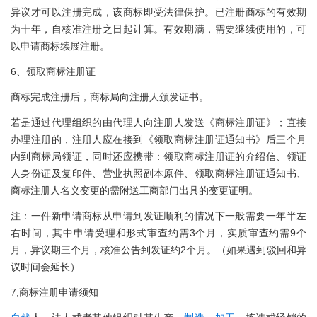
异议才可以注册完成，该商标即受法律保护。已注册商标的有效期
为十年，自核准注册之日起计算。有效期满，需要继续使用的，可
以申请商标续展注册。
6、领取商标注册证
商标完成注册后，商标局向注册人颁发证书。
若是通过代理组织的由代理人向注册人发送《商标注册证》；直接
办理注册的，注册人应在接到《领取商标注册证通知书》后三个月
内到商标局领证，同时还应携带：领取商标注册证的介绍信、领证
人身份证及复印件、营业执照副本原件、领取商标注册证通知书、
商标注册人名义变更的需附送工商部门出具的变更证明。
注：一件新申请商标从申请到发证顺利的情况下一般需要一年半左
右时间，其中申请受理和形式审查约需3个月，实质审查约需9个
月，异议期三个月，核准公告到发证约2个月。（如果遇到驳回和异
议时间会延长）
7,商标注册申请须知