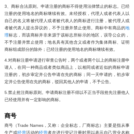
3、商标合法原则。申请注册的商标不得使用法律禁止的标志。已经
注册的使用地名的商标继续有效。未经授权，代理人或者代表人以
自己的名义将被代理人或者被代表人的商标进行注册，被代理人或
者被代表人提出异议的，不予注册并禁止使用。商标中有商品的
地
理
标志，而该商标并非来源于该标志所标示的地区，误导公众的，
不予注册并禁止使用；地名具有其他含义或者作为集体商标、证明
商标组成部分的除外；已经注册的使用地名的商标继续有效。
4.对商标注册申请进行审查公告时，两个或者两个以上的商标注册申
请人，在同一种商品或者类似商品上，以相同或者近似的商标申请
注册的，初步审定并公告申请在先的商标；同一天申请的，初步审
定并公告使用在先的商标，驳回其他人的申请，不予公告。
5.禁止抢注商标原则。申请商标注册不得以不正当手段抢先注册他人
已经使用并有一定影响的商标。
商号
商号（Trade Names，又称：企业标志，厂商标志）主要是指从事
生产或
经营
活动的
经营
者在进行登记注册时用以表示自己营业名称