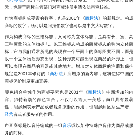
际，也便于商标主管部门对商标注册申请依法审查核准。
作为商标构成要素的数字，也是2001年《
商标法
》的新规定。构成
商标的数字，既可以是阿拉伯数字也可以是中文大写数字。
作为构成商标的三维标志，又可称为立体标志，是具有长、宽、高
三种度量的立体物标志。以三维标志构成的商标标志的称为立体商
标，它与我们通常所见的表现在一个平面上的商标图案不同，而是
以一个立体物质形态出现，这种形态可能出现在商品的外形上，也
可以表现在商品的容器或其他地方。增加对立体商标的注册和保护
规定是2001年修订的《
商标法
》所增添的新内容，这将使得中国的
商标保护制度更加完善。
颜色组合单独作为商标要素也是2001年《
商标法
》中新增加的内
容。独特新颖的颜色组合，不仅可以给人一美感，而且具有显著
性，能起到表示产品或者服务来源的作用，也能起到区别生产者、
经营
者或者服务者的作用。
声音商标是以音符编成的一组
音乐
或以某种特殊声音作为商品或服
务的商标。