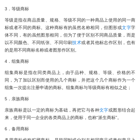
3．等级商标
等级是指在商品质量、规格、等级不同的一种商品上使用的同一商
标或者不同的商标。这种商标有的虽然名称相同，但图形或
文字
字
体不同，有的虽然图形相同，但为了便于区别不同商品质量，而是
以不同颜色、不同纸张、不同印刷
技术
或者其他标志作区别，也有
的是用不同商标名称或者图形作区别。
4．组集商标
组集商标是指在同类商品上，由于品种、规格、等级、价格的不
同，为了加以区别而使用的几个商标，并把这个几个商标作为一个
组集一次提出注册申请的商标。组集商标与等级商标有相似之处；
5．亲族商标
亲族商标是以一定的商标为基础，再把它与各种
文字
或图形结合起
来，使用于同一企业的各类商品上的商标，也称“派生商标”。
6．备用商标