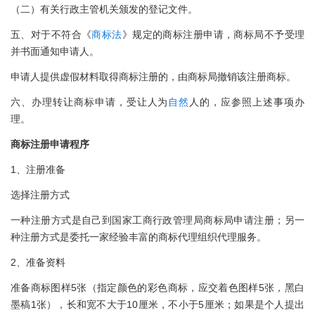
（二）有关行政主管机关颁发的登记文件。
五、对于不符合《
商标法
》规定的商标注册申请，商标局不予受理
并书面通知申请人。
申请人提供虚假材料取得商标注册的，由商标局撤销该注册商标。
六、办理转让商标申请，受让人为
自然
人的，应参照上述事项办
理。
商标注册申请程序
1、注册准备
选择注册方式
一种注册方式是自己到国家工商行政管理局商标局申请注册；另一
种注册方式是委托一家经验丰富的商标代理组织代理服务。
2、准备资料
准备商标图样5张（指定颜色的彩色商标，应交着色图样5张，黑白
墨稿1张），长和宽不大于10厘米，不小于5厘米；如果是个人提出