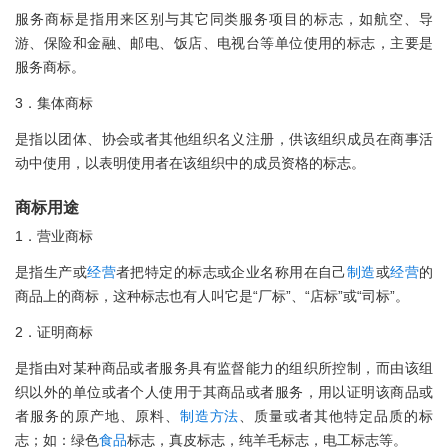
服务商标是指用来区别与其它同类服务项目的标志，如航空、导
游、保险和金融、邮电、饭店、电视台等单位使用的标志，主要是
服务商标。
3．集体商标
是指以团体、协会或者其他组织名义注册，供该组织成员在商事活
动中使用，以表明使用者在该组织中的成员资格的标志。
商标用途
1．营业商标
是指生产或
经营
者把特定的标志或企业名称用在自己
制造
或
经营
的
商品上的商标，这种标志也有人叫它是“厂标”、“店标”或“司标”。
2．证明商标
是指由对某种商品或者服务具有监督能力的组织所控制，而由该组
织以外的单位或者个人使用于其商品或者服务，用以证明该商品或
者服务的原产地、原料、
制造
方法
、质量或者其他特定品质的标
志；如：绿色
食品
标志，真皮标志，纯羊毛标志，电工标志等。