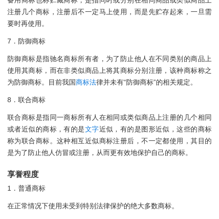
备用商标也称贮藏商标，是指同时或分别在相同商品或类似商品上
注册几个商标，注册后不一定马上使用，而是先贮存起来，一旦需
要时再使用。
7．防御商标
防御商标是指驰名商标所有者，为了防止他人在不同类别的商品上
使用其商标，而在非类似商品上将其商标分别注册，该种商标称之
为防御商标。目前我国
商标法
律并未有“防御商标”的相关规定。
8．联合商标
联合商标是指同一商标所有人在相同或类似商品上注册的几个相同
或者近似的商标，有的是
文字
近似，有的是图形近似，这些的商标
称为联合商标。这种相互近似商标注册后，不一定都使用，其目的
是为了防止他人仿冒或注册，从而更有效地保护自己的商标。
享誉程度
1．普通商标
在正常情况下使用未受到特别法律保护的绝大多数商标。