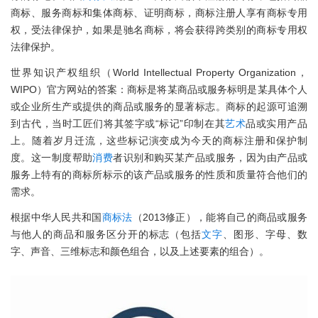
商标、服务商标和集体商标、证明商标，商标注册人享有商标专用
权，受法律保护，如果是驰名商标，将会获得跨类别的商标专用权
法律保护。
世界知识产权组织（World Intellectual Property Organization，
WIPO）官方网站的答案：商标是将某商品或服务标明是某具体个人
或企业所生产或提供的商品或服务的显著标志。商标的起源可追溯
到古代，当时工匠们将其签字或“标记”印制在其
艺术
品或实用产品
上。随着岁月迁流，这些标记演变成为今天的商标注册和保护制
度。这一制度帮助
消费
者识别和购买某产品或服务，因为由产品或
服务上特有的商标所标示的该产品或服务的性质和质量符合他们的
需求。
根据中华人民共和国
商标法
（2013修正），能将自己的商品或服务
与他人的商品和服务区分开的标志（包括
文字
、图形、字母、数
字、声音、三维标志和颜色组合，以及上述要素的组合）。