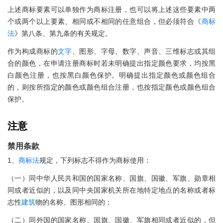
上述商标要素可以单独作为商标注册，也可以将上述这些要素中两
个或两个以上要素、相同或不相同的任意组合，但必须符合《
商标
法
》第八条、第九条的有关规定。
作为构成商标的
文字
、图形、字母、数字、声音、三维标志或其组
合的颜色，在申请注册商标时若未明确提出指定颜色要求，均按黑
白颜色注册，也按黑白颜色保护。明确提出指定颜色或颜色组合
的，则按所指定的颜色或颜色组合注册，也按指定颜色或颜色组合
保护。
注意
禁用条款
1、
商标法
规定，下列标志不得作为商标使用：
（一）同中华人民共和国的国家名称、国旗、国徽、军旗、勋章相
同或者近似的，以及同中央国家机关所在地特定地点的名称或者标
志性
建筑
物的名称、图形相同的；
（二）同外国的国家名称、国旗、国徽、军旗相同或者近似的，但