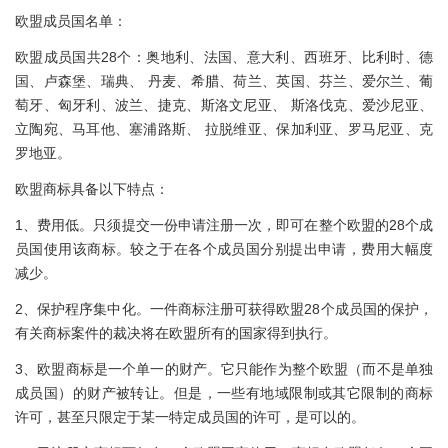
欧盟成员国名单：
欧盟成员国共28个：奥地利、法国、意大利、西班牙、比利时、德
国、卢森堡、瑞典、 丹麦、希腊、荷兰、英国、芬兰、爱尔兰、葡
萄牙、匈牙利、波兰、捷克、斯洛文尼亚、 斯洛伐克、爱沙尼亚、
立陶宛、马耳他、塞浦路斯、 拉脱维亚、保加利亚、罗马尼亚、克
罗地亚。
欧盟商标具备以下特点：
1、费用低。只须提交一份申请注册一次，即可在整个欧盟的28个成
员国使用该商标。较之于在各个成员国分别提出申请，费用大幅度
减少。
2、保护程序集中化。一件商标注册可获得欧盟28个成员国的保护，
有关商标案件的裁决将在欧盟所有的国家得到执行。
3、欧盟商标是一个单一的财产。它只能作为整个欧盟（而不是单独
成员国）的财产被转让。但是，一些有地域限制或其它限制的商标
许可，甚至只限定于某一特定成员国的许可，是可以的。