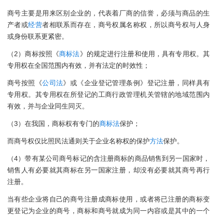
商号主要是用来区别企业的，代表着厂商的信誉，必须与商品的生
产者或
经营
者相联系而存在，商号权属名称权，所以商号权与人身
或身份联系更紧密。
（2）商标按照《
商标法
》的规定进行注册和使用，具有专用权。其
专用权在全国范围内有效，并有法定的时效性；
商号按照《
公司法
》或《企业登记管理条例》登记注册，同样具有
专用权。其专用权在所登记的工商行政管理机关管辖的地域范围内
有效，并与企业同生同灭。
（3）在我国，商标权有专门的
商标法
保护；
而商号权仅比照民法通则关于企业名称权的保护
方法
保护。
（4）带有某公司商号标记的含注册商标的商品销售到另一国家时，
销售人有必要就其商标在另一国家注册，却没有必要就其商号再行
注册。
当有些企业将自己的商号注册成商标使用，或者将已注册的商标变
更登记为企业的商号，商标和商号就成为同一内容或是其中的一个