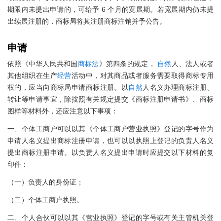
期限内未提出申请的，可给予 6 个月的宽展期。若宽展期内仍未提
出续展注册的，商标局将其注册商标注销并予公告。
申请
依照《中华人民共和国
商标法
》第四条的规定，
自然
人、法人或者
其他组织在生产
经营
活动中，对其商品或者服务需要取得商标专用
权的，应当向商标局申请商标注册。以
自然
人名义办理商标注册、
转让等申请事宜，除按照有关规定提交《商标注册申请书》、商标
图样等材料外，还应注意以下事项：
一、个体工商户可以以其《个体工商户营业执照》登记的字号作为
申请人名义提出商标注册申请，也可以以执照上登记的负责人名义
提出商标注册申请。以负责人名义提出申请时应提交以下材料的复
印件：
（一）负责人的身份证；
（二）个体工商户执照。
二、个人合伙可以以其《营业执照》登记的字号或有关主管机关登