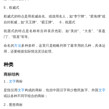
5．权威式
权威式的特点是用权威命名。或借用名人，如“李宁牌”、“星海牌”或
自封权威，如“天王牌”、“霸王牌”。 6．祝愿式
祝愿式的特点是名称有吉祥喜庆色彩。如“美好”、“大发”、“喜盈
门”、“双喜”等等。
命名的
方法
多种多样，这里只是粗略列举了最常用的几种，具体运
用，还要根据实际情况灵活处理。
种类
商标结构
1．
文字
商标
是指仅用
文字
构成的商标，包括中国汉字和少数民族字、外国
文字
或以各种不同字组合的商标；
2．图形商标