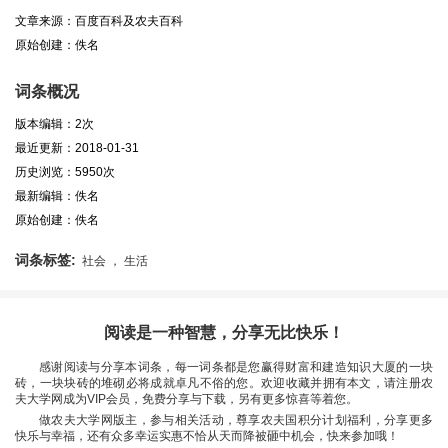
文章来源：百度百科及农夫百科
原始创建：佚名
词条概况
版本编辑：2次
最近更新：2018-01-31
历史浏览：5950次
最新编辑：佚名
原始创建：佚名
词条标签:
社会 ， 生活
阅读是一种智慧，分享无比快乐！
感谢阅读与分享本词条，每一词条都是您赢得财富和建造知识大厦的一块
砖，一块块砖的堆砌必将成就卓凡不俗的您。欢迎收藏并拥有本文，请注册农
夫大学网成为VIP会员，免费分享与下载，另有更多惊喜等着您。
做农夫大学网版主，参与相关活动，尊享农夫国积分计划福利，分享更多
快乐与幸福，还有众多幸运实惠不恰从天而降被砸中机会，快来参加哦！