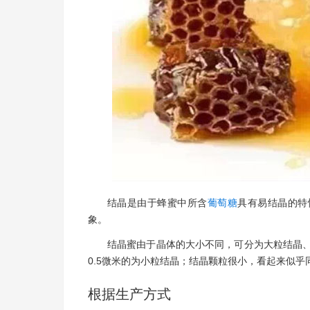
结晶是由于蜂蜜中所含
葡萄糖
具有易结晶的特
象。
结晶蜜由于晶体的大小不同，可分为大粒结晶、
0.5微米的为小粒结晶；结晶颗粒很小，看起来似
根据生产方式