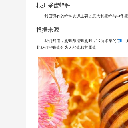
根据采蜜蜂种
我国现有的蜂种资源主要以意大利蜜蜂与中华
根据来源
我们知道，蜜蜂酿造蜂蜜时，它所采集的“
加工
此我们把蜂蜜分为天然蜜和甘露蜜。