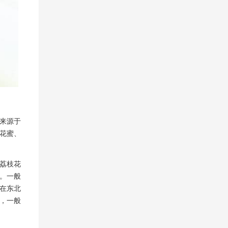
来源于
花蜜、
荔枝花
。一般
在东北
，一般