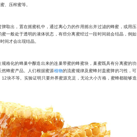
巢蜜、压榨蜜等。
蜜脾取出，置在摇蜜机中，通过离心力的作用摇出并过滤的蜂蜜，或用压
的蜜一般处于透明的液体状态，有些分离蜜经过一段时间就会结晶，例如
段时间才会出现结晶。
在规格化的蜂巢中酿造出来的连巢带蜜的蜂蜜块，巢蜜既具有分离蜜的功
天然蜂蜜产品。人们根据蜜源
植物
的流蜜规律及蜜蜂封盖蜜脾的习性，可
、12块不等。实验证明只要外界蜜源充足，无论大小方格，蜜蜂都能够造