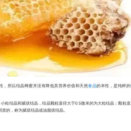
性，所以结晶蜂蜜并没有降低其营养价值和天然
食品
的本性，是纯粹的
小粒结晶和腻状结晶，结晶颗粒直径大于0.5微米的为大粒结晶；颗粒直
乎同质的，称为腻状结晶或油脂状结晶。