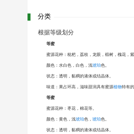
分类
根据等级划分
等蜜
蜜源花种：枇杷，荔枝，龙眼，椴树，槐花，
颜色：水白色，白色，浅
琥珀
色。
状态：透明，黏稠的液体或结晶体。
味道：果占环高，滋味甜润具有蜜源
植物
特有
等蜜
蜜源花种：枣花，棉花等。
颜色：黄色，浅
琥珀
色，
琥珀
色。
状态：透明，黏稠的液体或结晶体。