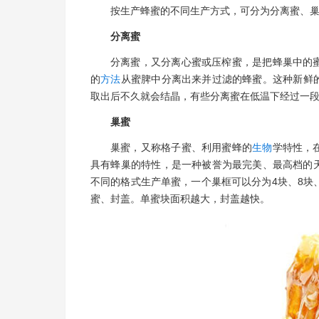
按生产蜂蜜的不同生产方式，可分为分离蜜、
分离蜜
分离蜜，又分离心蜜或压榨蜜，是把蜂巢中的
的
方法
从蜜脾中分离出来并过滤的蜂蜜。这种新鲜
取出后不久就会结晶，有些分离蜜在低温下经过一
巢蜜
巢蜜，又称格子蜜、利用蜜蜂的
生物
学特性，
具有蜂巢的特性，是一种被誉为最完美、最高档的
不同的格式生产单蜜，一个巢框可以分为4块、8块
蜜、封盖。单蜜块面积越大，封盖越快。