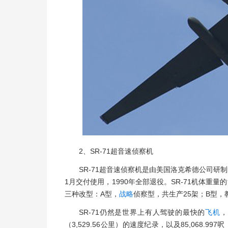
2、SR-71超音速侦察机
SR-71超音速侦察机是由美国洛克希德公司研制
1月交付使用，1990年全部退役。SR-71机体重
三种改型：A型，
战略
侦察型，共生产25架；B型，
SR-71仍然是世界上有人驾驶的最快的
飞机
，
（3,529.56公里）的速度纪录，以及85,068.9