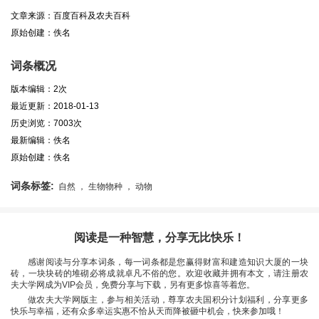
文章来源：百度百科及农夫百科
原始创建：佚名
词条概况
版本编辑：2次
最近更新：2018-01-13
历史浏览：7003次
最新编辑：佚名
原始创建：佚名
词条标签:
自然 ， 生物物种 ， 动物
阅读是一种智慧，分享无比快乐！
感谢阅读与分享本词条，每一词条都是您赢得财富和建造知识大厦的一块
砖，一块块砖的堆砌必将成就卓凡不俗的您。欢迎收藏并拥有本文，请注册农
夫大学网成为VIP会员，免费分享与下载，另有更多惊喜等着您。
做农夫大学网版主，参与相关活动，尊享农夫国积分计划福利，分享更多
快乐与幸福，还有众多幸运实惠不恰从天而降被砸中机会，快来参加哦！