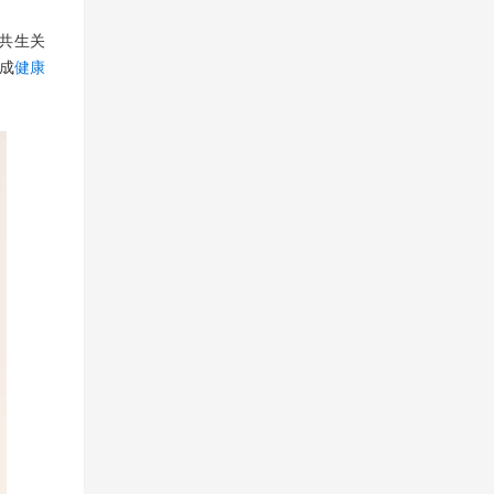
共生关
成
健康