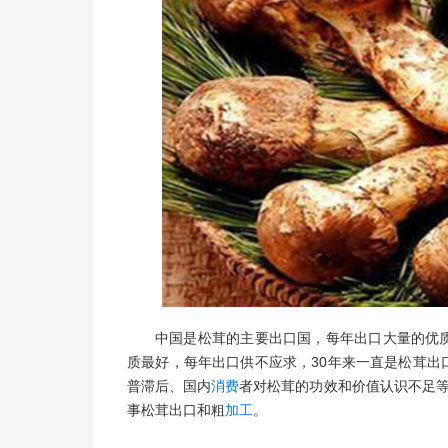
中国是松茸的主要出口国，每年出口大量的优
质最好，每年出口供不应求，30年来一直是松茸出
普滞后、国内
消费
者对松茸的功效和价值认识不足
事松茸出口和粗
加工
。