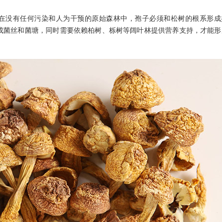
在没有任何污染和人为干预的原始森林中，孢子必须和松树的根系形成
形成菌丝和菌塘，同时需要依赖柏树、栎树等阔叶林提供营养支持，才能形