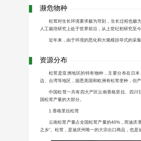
濒危物种
松茸对生长环境要求极为苛刻，生长过程也极为
人工栽培研究上处于世界前沿，从上世纪初研究至
近年来，由于环境的恶化和大规模掠夺式的采
资源分布
松茸是亚洲地区的特有物种，主要分布在日本
边、台湾等地区，据悉美国和欧洲有松茸变种，但
中国松茸一共有四大产区云南香格里拉、四川
国松茸产量的大部分。
1.香格里拉松茸
云南松茸产量占全国松茸产量的40%，而迪庆
之乡”。松茸，是迪庆州唯一的大宗出口商品，也是