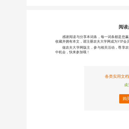
阅读
感谢阅读与分享本词条，每一词条都是您赢
收藏并拥有本文，请注册农夫大学网成为VIP会
做农夫大学网版主，参与相关活动，尊享农
中机会，快来参加哦！
各类实用文档
成
购