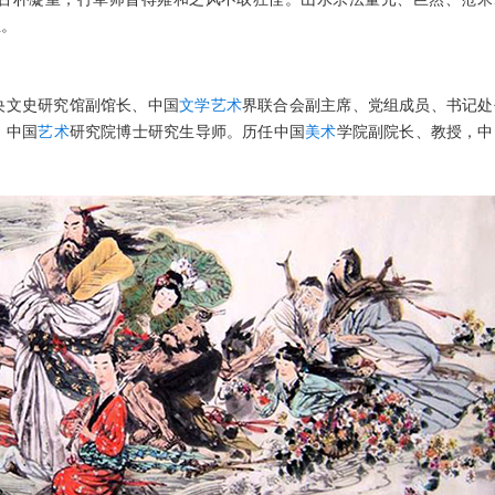
生。
央文史研究馆副馆长、中国
文学
艺术
界联合会副主席、党组成员、书记处
，中国
艺术
研究院博士研究生导师。历任中国
美术
学院副院长、教授，中