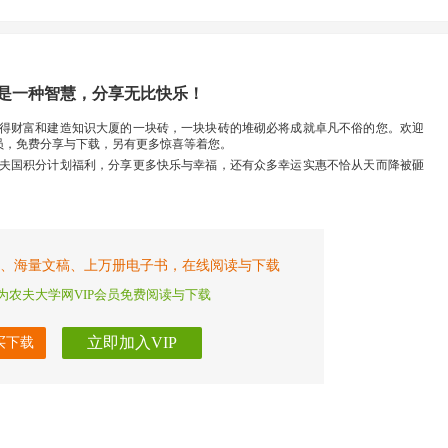
是一种智慧，分享无比快乐！
得财富和建造知识大厦的一块砖，一块块砖的堆砌必将成就卓凡不俗的您。欢迎
员，免费分享与下载，另有更多惊喜等着您。
夫国积分计划福利，分享更多快乐与幸福，还有众多幸运实惠不恰从天而降被砸
、海量文稿、上万册电子书，在线阅读与下载
为农夫大学网VIP会员免费阅读与下载
立即加入VIP
买下载