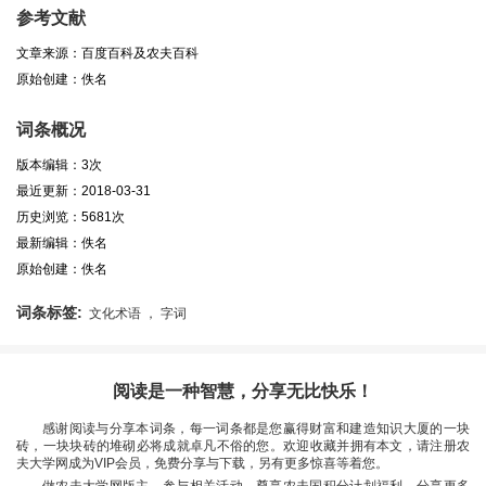
参考文献
文章来源：百度百科及农夫百科
原始创建：佚名
词条概况
版本编辑：3次
最近更新：2018-03-31
历史浏览：5681次
最新编辑：佚名
原始创建：佚名
词条标签:
文化术语 ， 字词
阅读是一种智慧，分享无比快乐！
感谢阅读与分享本词条，每一词条都是您赢得财富和建造知识大厦的一块
砖，一块块砖的堆砌必将成就卓凡不俗的您。欢迎收藏并拥有本文，请注册农
夫大学网成为VIP会员，免费分享与下载，另有更多惊喜等着您。
做农夫大学网版主，参与相关活动，尊享农夫国积分计划福利，分享更多