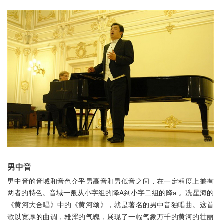
男中音
男中音的音域和音色介乎男高音和男低音之间，在一定程度上兼有
两者的特色。音域一般从小字组的降A到小字二组的降a 。冼星海的
《黄河大合唱》中的《黄河颂》，就是著名的男中音独唱曲。这首
歌以宽厚的曲调，雄浑的气魄，展现了一幅气象万千的黄河的壮丽