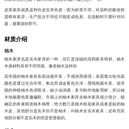
皮质家具就真皮和仿皮也有色差：因为材质不同，对染料的吸收程
度稍有差异，生产批次不同也可能造成色差。在选购时只要针对问
题，避重就轻即可。
材质介绍
柚木
柚木家具也是实木家具的一种，但它是顶级的高档家具用材。柚木
本身材料具有不同等级。像老柚木这样的
高等级的柚木家具表面油脂丰富，手感润滑感强；表面透出刨光面
颜色是通过光合作用，氧化而成金黄色光泽；墨线细腻丰富。低等
级的种植柚木色泽暗淡，缺少油润感，多为制作地板用材，所以柚
木地板颜色普遍偏暗。市面上的柚木家具全柚木家具很少很少，能
确定的有泰国老柚木柚尊；绝大数只是柚木框架家具或者是贴的柚
木皮，其他部分是实木但不是柚木，叫柚木全实木家具；还有些其
他部分都不是实木的而是密度板的。