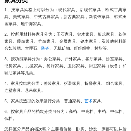
家具分类
1、按家具风格上可以分为：现代家具、后现代家具、欧式古典家
具、美式家具、中式古典家具，新古典家具，新装饰家具、韩式田
园家具、地中海家具。
2、按所用材料将家具分为：玉石家具、实木家具、板式家具、软体
家具、藤编家具、竹编家具、金属家具、钢木家具，及其他材料组
合如玻璃、大理石、
陶瓷
、无机矿物、纤维织物、树脂等。
3、按功能家具分为：办公家具、户外家具、客厅家具、卧室家具、
书房家具、儿童家具、餐厅家具、卫浴家具、厨卫家具（设备）和
辅助家具等几类。
4、家具按结构分类：整装家具、拆装家具、折叠家具、 组合家具、
连壁家具、悬吊家具。
5、家具按造型的效果进行分类，普通家具、
艺术
家具。
6、按家具产品的档次分类可分为：高档、中高档、中档、中低档、
低档。
怎样区分产品的档次呢？主要看价格，卧房、沙发、床都可以从价