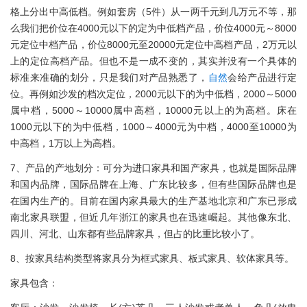
格上分出中高低档。例如套房（5件）从一两千元到几万元不等，那
么我们把价位在4000元以下的定为中低档产品，价位4000元～8000
元定位中档产品，价位8000元至20000元定位中高档产品，2万元以
上的定位高档产品。但也不是一成不变的，其实并没有一个具体的
标准来准确的划分，只是我们对产品熟悉了，
自然
会给产品进行定
位。再例如沙发的档次定位，2000元以下的为中低档，2000～5000
属中档，5000～10000属中高档，10000元以上的为高档。床在
1000元以下的为中低档，1000～4000元为中档，4000至10000为
中高档，1万以上为高档。
7、产品的产地划分：可分为进口家具和国产家具，也就是国际品牌
和国内品牌，国际品牌在上海、广东比较多，但有些国际品牌也是
在国内生产的。目前在国内家具最大的生产基地北京和广东已形成
南北家具联盟，但近几年浙江的家具也在迅速崛起。其他像东北、
四川、河北、山东都有些品牌家具，但占的比重比较小了。
8、按家具结构类型将家具分为框式家具、板式家具、软体家具等。
家具包含：