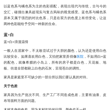
以蓝色系与橘色系为主的色彩搭配，表现出现代与传统，古与今的
交汇，碰撞出兼具超现实与复古风味的视觉感受。蓝色系与橘色系
原本又属于强烈的对比色系，只是在双方的色度上有些变化，让这
两种色彩能给予空间一种新的生命。
蓝+白
蓝+白=浪漫温情
一般人在居家中，不太敢尝试过于大胆的颜色，认为还是使用白色
比较安全。如果喜欢用白色，又怕把家里弄得像
医院
，不如用白+蓝
的配色，就像希腊的小岛上，所有的房子都是白色，天花板、地
板、街道全部都刷上白色的石灰，呈现苍白的调性。
家具是家庭里不可缺少的一部分所以我们要认真的对待。
关于色差
家具因为生产批次不同、生产工厂不同造成色差，主要有油漆、皮
布等面料方面的问题。
木材本身的色差，因为木材年轮的问题，颜色也不一样。