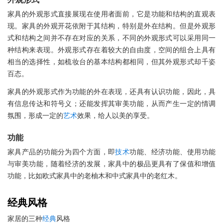
家具的外观形式直接展现在使用者面前，它是功能和结构的直观表
现。家具的外观开花依附于其结构，特别是外在结构。但是外观形
式和结构之间并不存在对应的关系，不同的外观形式可以采用同一
种结构来表现。外观形式存在着较大的自由度，空间的组合上具有
相当的选择性，如梳妆台的基本结构都相同，但其外观形式却千姿
百态。
家具的外观形式作为功能的外在表现，还具有认识功能，因此，具
有信息传达和符号义；还能发挥其审美功能，从而产生一定的情调
氛围，形成一定的
艺术
效果，给人以美的享受。
功能
家具产品的功能分为四个方面，即
技术
功能、经济功能、使用功能
与审美功能，随着经济的发展，家具中的极品更具有了保值和增值
功能，比如欧式家具中的老柚木和中式家具中的老红木。
经典
风格
家居的三种
经典
风格