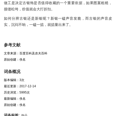
做工是决定古银饰是否值得收藏的一个重要依据，如果图案粗糙，
接缝松垮，价值就会大打折扣。
如何分辨古银还是新银呢？新银一磕声音发脆，而古银的声音皮
实，沉闷不响，一磕一掂，就掂量出来了。
参考文献
文章来源：百度百科及农夫百科
原始创建：佚名
词条概况
版本编辑：3次
最近更新：2017-12-14
历史浏览：5995次
最新编辑：佚名
原始创建：佚名
词条标签:
饰品