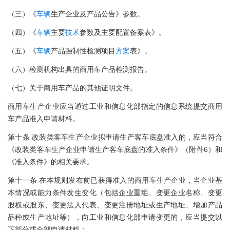
（三）《
车辆
生产企业及产品公告》参数。
（四）《
车辆
主要
技术
参数及主要配置备案表》。
（五）《
车辆
产品强制性检测项目
方案
表》。
（六）检测机构出具的商用车产品检测报告。
（七）关于商用车产品的其他证明文件。
商用车生产企业应当通过工业和信息化部指定的信息系统提交商用
车产品准入申请材料。
第十条 改装类客车生产企业拟申请生产客车底盘准入的，应当符合
《改装类客车生产企业申请生产客车底盘的准入条件》（附件6）和
《准入条件》的相关要求。
第十一条 在本规则发布前已获得准入的商用车生产企业，当企业基
本情况或能力条件发生变化（包括企业重组、变更企业名称、变更
股权或股东、变更法人代表、变更注册地址或生产地址、增加产品
品种或生产地址等），向工业和信息化部申请变更的，应当提交以
下部分或全部申请材料：