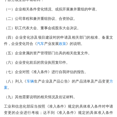
（一）企业相关条件变化情况、或拟开展兼并重组的申请。
（二）公司章程和兼并重组协议、合资协议。
（三）职工代表大会、董事会或股东大会决议。
（四）企业变化涉及项目建设时的申请及相关部门的核准、备案文
件，企业变化符合《
汽车
产业发展
政策
》的说明。
（五）企业隶属的资产管理部门出具的相关批复文件。
（六）企业变化前后的营业执照复印件。
（七）企业对照《准入条件》进行自我评估的报告。
（八）列入《
车辆
生产企业及产品公告》的产品清单及产品变更
方
案
。
（九）其他需要说明的相关情况及佐证材料。
工业和信息化部应当按照《准入条件》规定的具体准入条件对申请
变更的企业进行考核；达不到《准入条件》规定的具体准入条件