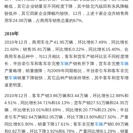
略低，其它企业销量呈不同程度下降，其中除北汽福田和东风降幅
较低外，其它四家企业降幅均较快。12月，上述十家企业共销售商
用车24.08万辆，占商用车销售总量的67%。
2010年
2010年12月，商用车生产41.95万辆，环比增长7.49%，同比增长
21.60%；销售35.81万辆，环比增长0.22%，同比增长15.40%。在
商用车各品种中，与11月相比，客车和货车产销环比呈不同程度增
长，半挂牵引车和客车非完整
车辆
产销有所下降，货车非完整
车辆
产量略增，销量微降；与2009年同期相比，半挂牵引车和客车非完
整
车辆
销量下降较快，其它品种产销保持增长，其中客车和货车增
速更明显。
2010年12月，客车产销3.86万辆和3.44万辆，环比增长12.88%和
4.51%，同比增长34.71%和16.13%；货车产销27.51万辆和24.35万
辆，环比增长10.01%和3.69%，同比增长20.77%和23.26%；半挂
牵引车产销2.64万辆和2.05万辆，环比下降13.80%和27.50%，产量
同比增长5.90%，销量下降17.61%；客车非完整
车辆
产销0.89万辆
和0.82万辆，环比下降3.92%和6.78%，产量同比增长1.29%，销量