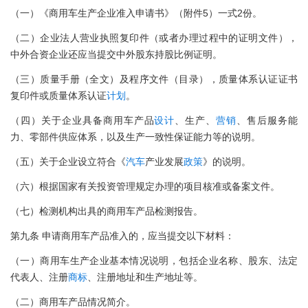
（一）《商用车生产企业准入申请书》（附件5）一式2份。
（二）企业法人营业执照复印件（或者办理过程中的证明文件），
中外合资企业还应当提交中外股东持股比例证明。
（三）质量手册（全文）及程序文件（目录），质量体系认证证书
复印件或质量体系认证
计划
。
（四）关于企业具备商用车产品
设计
、生产、
营销
、售后服务能
力、零部件供应体系，以及生产一致性保证能力等的说明。
（五）关于企业设立符合《
汽车
产业发展
政策
》的说明。
（六）根据国家有关投资管理规定办理的项目核准或备案文件。
（七）检测机构出具的商用车产品检测报告。
第九条 申请商用车产品准入的，应当提交以下材料：
（一）商用车生产企业基本情况说明，包括企业名称、股东、法定
代表人、注册
商标
、注册地址和生产地址等。
（二）商用车产品情况简介。