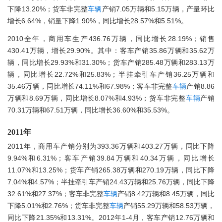
下降13.20%；货车非完整
车辆
产销7.05万辆和5.15万辆，产量环比
增长6.64%，销量下降1.90%，同比增长28.57%和5.51%。
2010全年，商用车生产436.76万辆，同比增长28.19%；销售
430.41万辆，增长29.90%。其中：客车产销35.86万辆和35.62万
辆，同比增长29.93%和31.30%；货车产销285.48万辆和283.13万
辆，同比增长22.72%和25.83%；半挂牵引车产销36.25万辆和
35.46万辆，同比增长74.11%和67.98%；客车非完整
车辆
产销8.86
万辆和8.69万辆，同比增长8.07%和4.93%；货车非完整
车辆
产销
70.31万辆和67.51万辆，同比增长36.60%和35.53%。
2011年
2011年，商用车产销分别为393.36万辆和403.27万辆，同比下降
9.94%和6.31%；客车产销39.84万辆和40.34万辆，同比增长
11.07%和13.25%；货车产销265.38万辆和270.19万辆，同比下降
7.04%和4.57%；半挂牵引车产销24.43万辆和25.76万辆，同比下降
32.61%和27.37%；客车非完整
车辆
产销8.42万辆和8.45万辆，同比
下降5.01%和2.76%；货车非完整
车辆
产销55.29万辆和58.53万辆，
同比下降21.35%和13.31%。2012年1-4月，客车产销12.76万辆和