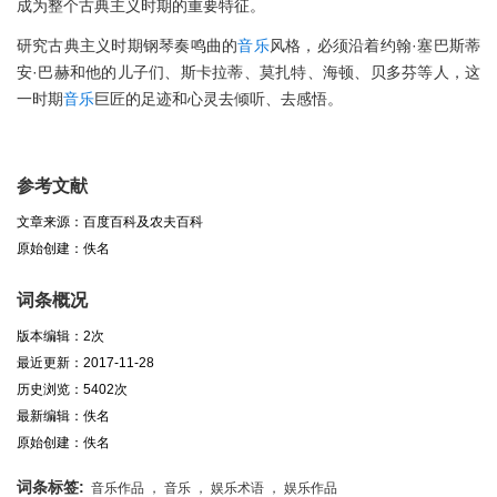
成为整个古典主义时期的重要特征。
研究古典主义时期钢琴奏鸣曲的
音乐
风格，必须沿着约翰·塞巴斯蒂
安·巴赫和他的儿子们、斯卡拉蒂、莫扎特、海顿、贝多芬等人，这
一时期
音乐
巨匠的足迹和心灵去倾听、去感悟。
参考文献
文章来源：百度百科及农夫百科
原始创建：佚名
词条概况
版本编辑：2次
最近更新：2017-11-28
历史浏览：5402次
最新编辑：佚名
原始创建：佚名
词条标签:
音乐作品 ， 音乐 ， 娱乐术语 ， 娱乐作品