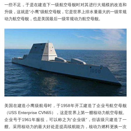
一些不足，于是在建造下一级航空母舰时对其进行大规模的改造和
升级，这就是“小鹰”级航空母舰，它是世界上排水量最大的一级常规
动力航空母舰，也是美国最后一级常规动力航空母舰。
美国在建造小鹰级航母时，于1958年开工建造了企业号航空母舰
（USS Enterprise CVN65），这是世界上第一艘核动力航空母舰。
企业号于1961年服役，可以称之为“企业级”，但该级只建造了一
艘。采用核动力的最大好处是提高续航能力，核动力燃料更换一次