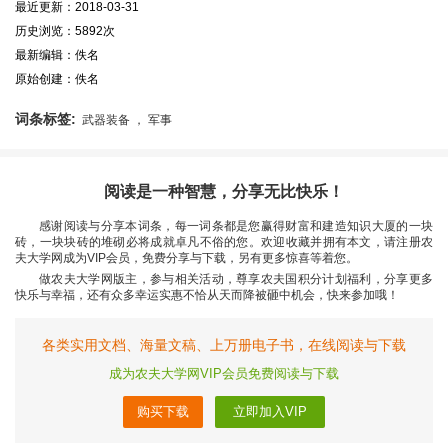
最近更新：2018-03-31
历史浏览：5892次
最新编辑：佚名
原始创建：佚名
词条标签:
武器装备 ， 军事
阅读是一种智慧，分享无比快乐！
感谢阅读与分享本词条，每一词条都是您赢得财富和建造知识大厦的一块
砖，一块块砖的堆砌必将成就卓凡不俗的您。欢迎收藏并拥有本文，请注册农
夫大学网成为VIP会员，免费分享与下载，另有更多惊喜等着您。
做农夫大学网版主，参与相关活动，尊享农夫国积分计划福利，分享更多
快乐与幸福，还有众多幸运实惠不恰从天而降被砸中机会，快来参加哦！
各类实用文档、海量文稿、上万册电子书，在线阅读与下载
成为农夫大学网VIP会员免费阅读与下载
购买下载
立即加入VIP