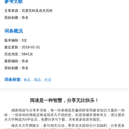
参考文献
文章来源：百度百科及农夫百科
原始创建：佚名
词条概况
版本编辑：3次
最近更新：2018-01-31
历史浏览：5841次
最新编辑：佚名
原始创建：佚名
词条标签:
食品，菜品，生活
阅读是一种智慧，分享无比快乐！
感谢阅读与分享本词条，每一词条都是您赢得财富和建造知识大厦的一块
砖，一块块砖的堆砌必将成就卓凡不俗的您。欢迎收藏并拥有本文，请注册农
夫大学网成为VIP会员，免费分享与下载，另有更多惊喜等着您。
做农夫大学网版主，参与相关活动，尊享农夫国积分计划福利，分享更多