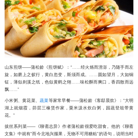
山东煎饼——蒲松龄《煎饼赋》：“……经火烙而滂澎，乃随手而左
旋，如磨上之蚁行，黄白忽变，斯须而成。……圆如望月，大如铜
钲，薄似剡溪之纸，色似黄鹤之翎……味松酥而爽口，香四散而远
飘……”
小米粥、黄花菜、
蔬菜
等家常早餐——蒲松龄《客邸晨炊》：“大明
湖上就烟霞，茆层三椽赁作家，粟米汲水炊白粥，园蔬登俎带黄
花。”
拔丝系列菜——《聊斋志异》作者蒲松龄很爱吃甜食。他的《聊斋
文集》中就有“而今北地兴揠果，无物不可用糖粘”的语句，说明当时