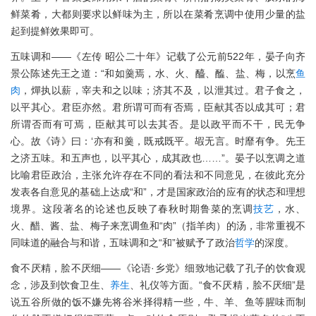
鲜菜肴，大都则要求以鲜味为主，所以在菜肴烹调中使用少量的盐
起到提鲜效果即可。
五味调和——《左传 昭公二十年》记载了公元前522年，晏子向齐
景公陈述先王之道：“和如羹焉，水、火、醯、醢、盐、梅，以烹
鱼
肉
，燀执以薪，宰夫和之以味；济其不及，以泄其过。君子食之，
以平其心。君臣亦然。君所谓可而有否焉，臣献其否以成其可；君
所谓否而有可焉，臣献其可以去其否。是以政平而不干，民无争
心。故《诗》曰：‘亦有和羹，既戒既平。嘏无言。时靡有争。先王
之济五味。和五声也，以平其心，成其政也……”。晏子以烹调之道
比喻君臣政治，主张允许存在不同的看法和不同意见，在彼此充分
发表各自意见的基础上达成“和”，才是国家政治的应有的状态和理想
境界。这段著名的论述也反映了春秋时期鲁菜的烹调
技艺
，水、
火、醋、酱、盐、梅子来烹调鱼和“肉”（指羊肉）的汤，非常重视不
同味道的融合与和谐，五味调和之“和”被赋予了政治
哲学
的深度。
食不厌精，脍不厌细——《论语·乡党》细致地记载了孔子的饮食观
念，涉及到饮食卫生、
养生
、礼仪等方面。“食不厌精，脍不厌细”是
说五谷所做的饭不嫌先将谷米择得精一些，牛、羊、鱼等腥味而制