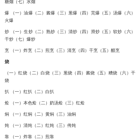
糖熘（七）水熘
爆 （一）油爆（二）酱爆（三）葱爆（四）芫爆（五）汤爆（六）
火爆
炒 （一）生炒（二）熟炒（三）清炒（四）滑炒（五）软炒（六）
干炒（七）爆炒
烹 （一）炸烹（二）煎烹（三）清烹（四）干烹（五）醋烹
烧
（一）红烧（二）白烧（三）葱烧（四）酱烧（五）糟烧（六）干
烧
扒 （一）红扒（二）白扒
烩 （一）本色烩（二）奶汤烩（三）红烩
焖 （一）红焖（二）黄焖（三）油焖
炖 （一）清炖（二）红炖（三）侉炖
靠 （一）炸靠（二）煎靠