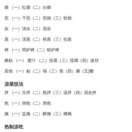
煨 （一）红煨（二）白煨
煎 （一）干煎（二）煎烧（三）软烧
氽 （一）清氽（二）混氽
蒸 （一）清蒸（二）粉蒸（三）扣蒸
烤 （一）明炉烤（二）暗炉烤
糖粘 （一） 蜜汁 （二）挂霜（三）琉璃（四）拔丝
其他 （一）贴（二）塌（三）熬（四）涮（五)酿
凉菜技法
拌 （一）生拌（二）熟拌（三）温拌（四）混合拌
炝 （一）焯炝（二）滑炝
腌 （一）盐腌（二）醉腌（三）糟腌
热制凉吃